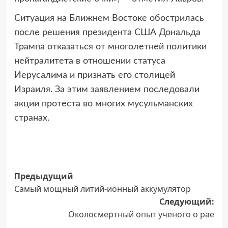
Ситуация на Ближнем Востоке обострилась
после решения президента США Дональда
Трампа отказаться от многолетней политики
нейтралитета в отношении статуса
Иерусалима и признать его столицей
Израиля. За этим заявлением последовали
акции протеста во многих мусульманских
странах.
Навигация
Предыдущий
Самый мощный литий-ионный аккумулятор
записи
Следующий:
Околосмертный опыт ученого о рае