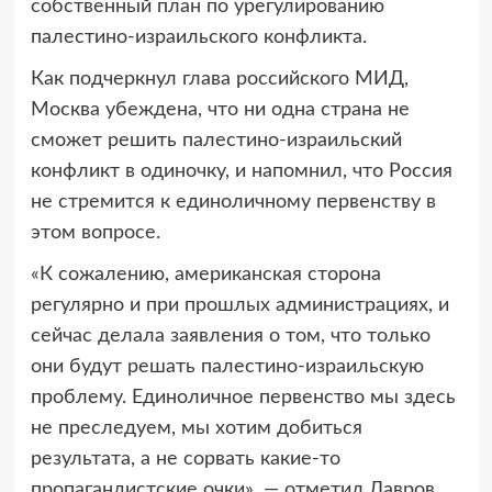
собственный план по урегулированию
палестино-израильского конфликта.
Как подчеркнул глава российского МИД,
Москва убеждена, что ни одна страна не
сможет решить палестино-израильский
конфликт в одиночку, и напомнил, что Россия
не стремится к единоличному первенству в
этом вопросе.
«К сожалению, американская сторона
регулярно и при прошлых администрациях, и
сейчас делала заявления о том, что только
они будут решать палестино-израильскую
проблему. Единоличное первенство мы здесь
не преследуем, мы хотим добиться
результата, а не сорвать какие-то
пропагандистские очки», — отметил Лавров.