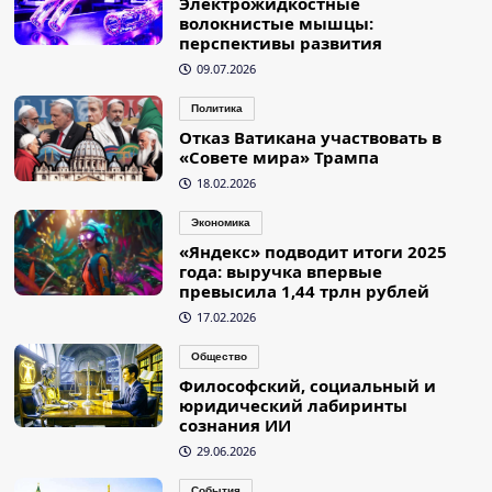
Электрожидкостные
волокнистые мышцы:
перспективы развития
09.07.2026
Политика
Отказ Ватикана участвовать в
«Совете мира» Трампа
18.02.2026
Экономика
«Яндекс» подводит итоги 2025
года: выручка впервые
превысила 1,44 трлн рублей
17.02.2026
Общество
Философский, социальный и
юридический лабиринты
сознания ИИ
29.06.2026
События