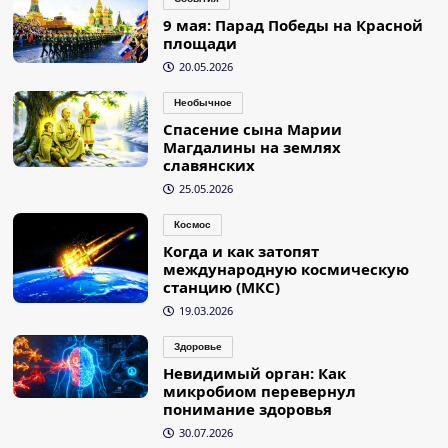
9 мая: Парад Победы на Красной
площади
20.05.2026
Необычное
Спасение сына Марии
Магдалины на землях
славянских
25.05.2026
Космос
Когда и как затопят
международную космическую
станцию (МКС)
19.03.2026
Здоровье
Невидимый орган: Как
микробиом перевернул
понимание здоровья
30.07.2026