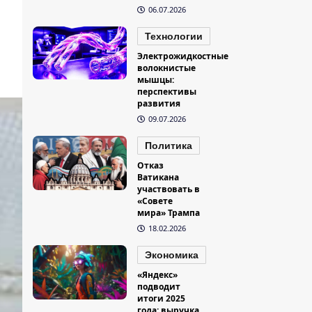
06.07.2026
Технологии
Электрожидкостные
волокнистые
мышцы:
перспективы
развития
09.07.2026
Политика
Отказ
Ватикана
участвовать в
«Совете
мира» Трампа
18.02.2026
Экономика
«Яндекс»
подводит
итоги 2025
года: выручка