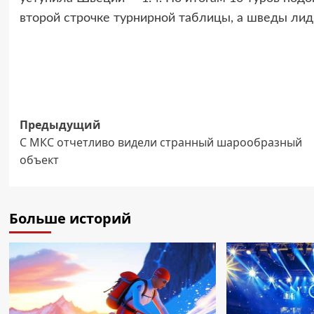
второй строчке турнирной таблицы, а шведы лид
Навигация
Предыдущий
С МКС отчетливо видели странный шарообразный
записи
объект
Больше историй