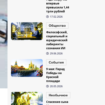
впервые
превысила 1,44
трлн рублей
17.02.2026
Общество
Философский,
социальный и
юридический
лабиринты
сознания ИИ
29.06.2026
События
9 мая: Парад
Победы на
Красной
площади
20.05.2026
Необычное
Спасение сына