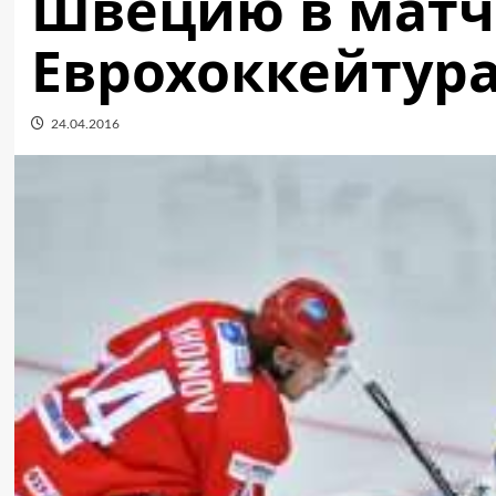
Швецию в матч
Еврохоккейтур
24.04.2016