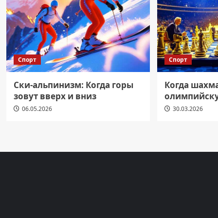
Спорт
Спорт
Ски-альпинизм: Когда горы
Когда шахм
зовут вверх и вниз
олимпийску
06.05.2026
30.03.2026