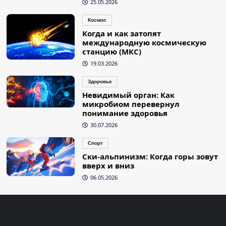
25.05.2026
Космос
Когда и как затопят
международную космическую
станцию (МКС)
19.03.2026
Здоровье
Невидимый орган: Как
микробиом перевернул
понимание здоровья
30.07.2026
Спорт
Ски-альпинизм: Когда горы зовут
вверх и вниз
06.05.2026