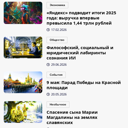
Экономика
«Яндекс» подводит итоги 2025
года: выручка впервые
превысила 1,44 трлн рублей
17.02.2026
Общество
Философский, социальный и
юридический лабиринты
сознания ИИ
29.06.2026
События
9 мая: Парад Победы на Красной
площади
20.05.2026
Необычное
Спасение сына Марии
Магдалины на землях
славянских