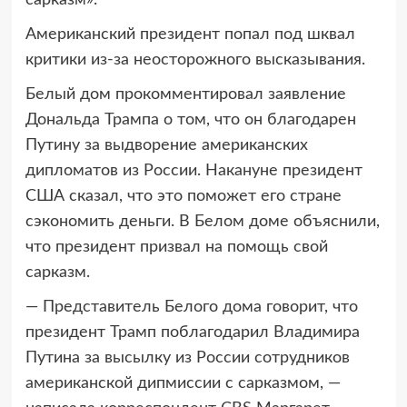
сарказм».
Американский президент попал под шквал
критики из-за неосторожного высказывания.
Белый дом прокомментировал заявление
Дональда Трампа о том, что он благодарен
Путину за выдворение американских
дипломатов из России. Накануне президент
США сказал, что это поможет его стране
сэкономить деньги. В Белом доме объяснили,
что президент призвал на помощь свой
сарказм.
— Представитель Белого дома говорит, что
президент Трамп поблагодарил Владимира
Путина за высылку из России сотрудников
американской дипмиссии с сарказмом, —