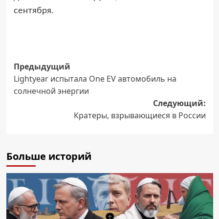
сентября.
Навигация
Предыдущий
Lightyear испытала One EV автомобиль на
записи
солнечной энергии
Следующий:
Кратеры, взрывающиеся в России
Больше историй