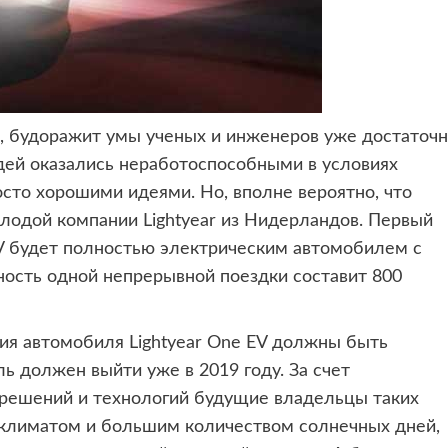
и, будоражит умы
ученых и инженеров уже достаточ
ей оказались неработоспособными в условиях
росто хорошими идеями. Но, вполне вероятно, что
лодой компании Lightyear из Нидерландов. Первый
V будет полностью электрическим автомобилем с
ность одной непрерывной поездки составит 800
ия автомобиля Lightyear One EV должны быть
ль должен выйти уже в 2019 году. За счет
 решений и технологий будущие владельцы таких
климатом и большим количеством солнечных дней,