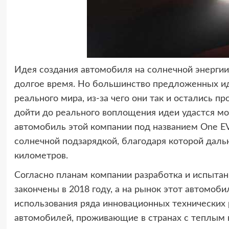
Идея создания автомобиля на солнечной энерги
долгое время. Но большинство предложенных ид
реального мира, из-за чего они так и остались п
дойти до реального воплощения идеи удастся мо
автомобиль этой компании под названием One E
солнечной подзарядкой, благодаря которой даль
километров.
Согласно планам компании разработка и испытан
закончены в 2018 году, а на рынок этот автомоби
использования ряда инновационных технических
автомобилей, проживающие в странах с теплым 