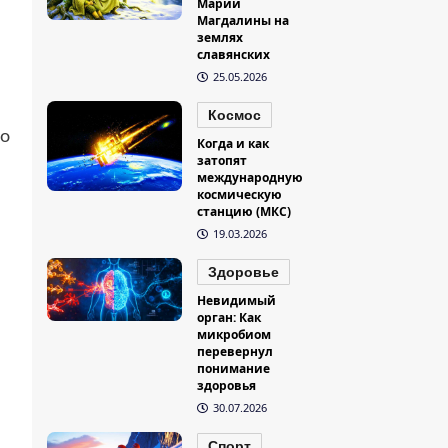
Марии
Магдалины на
землях
славянских
25.05.2026
Космос
но
Когда и как
затопят
международную
космическую
станцию (МКС)
19.03.2026
Здоровье
Невидимый
орган: Как
микробиом
перевернул
понимание
здоровья
30.07.2026
Спорт