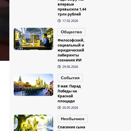
впервые
превысила 1,44
трлн рублей
17.02.2026
Общество
Философский,
социальный и
юридический
лабиринты
сознания ИИ
29.06.2026
События
9 мая: Парад
Победы на
Красной
площади
20.05.2026
Необычное
Спасение сына