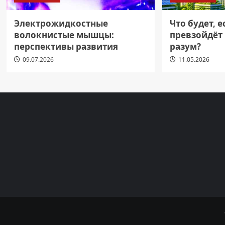
Электрожидкостные
Что будет, 
волокнистые мышцы:
превзойдёт
перспективы развития
разум?
09.07.2026
11.05.2026