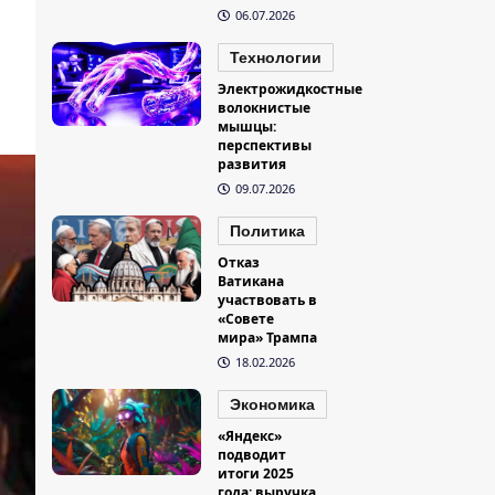
06.07.2026
Технологии
Электрожидкостные
волокнистые
мышцы:
перспективы
развития
09.07.2026
Политика
Отказ
Ватикана
участвовать в
«Совете
мира» Трампа
18.02.2026
Экономика
«Яндекс»
подводит
итоги 2025
года: выручка