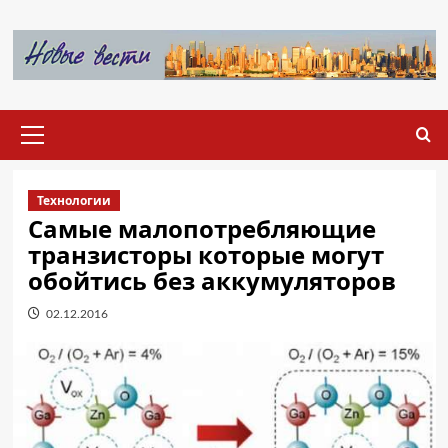
Перейти
к
содержимому
Основное
меню
Технологии
Самые малопотребляющие
транзисторы которые могут
обойтись без аккумуляторов
02.12.2016