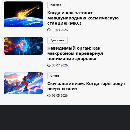
Космос
Когда и как затопят
международную космическую
станцию (МКС)
19.03.2026
Здоровье
Невидимый орган: Как
микробиом перевернул
понимание здоровья
30.07.2026
Спорт
Ски-альпинизм: Когда горы зовут
вверх и вниз
06.05.2026