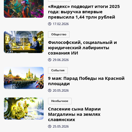
«Яндекс» подводит итоги 2025
года: выручка впервые
превысила 1,44 трлн рублей
17.02.2026
Общество
Философский, социальный и
юридический лабиринты
сознания ИИ
29.06.2026
События
9 мая: Парад Победы на Красной
площади
20.05.2026
Необычное
Спасение сына Марии
Магдалины на землях
славянских
25.05.2026