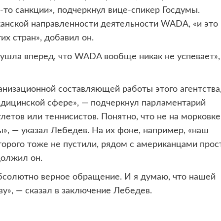
-то санкции», подчеркнул вице-спикер Госдумы.
канской направленности деятельности WADA, «и это
х стран», добавил он.
ушла вперед, что WADA вообще никак не успевает»,
анизационной составляющей работы этого агентства
едицинской сфере», — подчеркнул парламентарий
етов или теннисистов. Понятно, что не на морковке
», — указал Лебедев. На их фоне, например, «наш
торого тоже не пустили, рядом с американцами прос
должил он.
абсолютно верное обращение. И я думаю, что нашей
у», — сказал в заключение Лебедев.