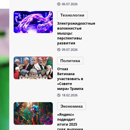
06.07.2026
Технологии
Электрожидкостные
волокнистые
мышцы:
перспективы
развития
09.07.2026
Политика
Отказ
Ватикана
участвовать в
«Совете
мира» Трампа
18.02.2026
Экономика
«Яндекс»
подводит
итоги 2025
года: выручка