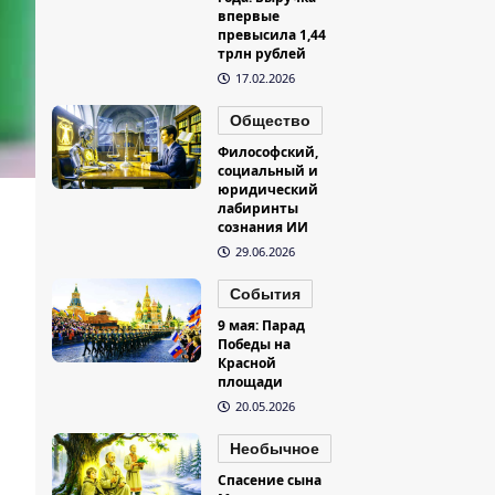
впервые
превысила 1,44
трлн рублей
17.02.2026
Общество
Философский,
социальный и
юридический
лабиринты
сознания ИИ
29.06.2026
События
9 мая: Парад
Победы на
Красной
площади
20.05.2026
Необычное
Спасение сына