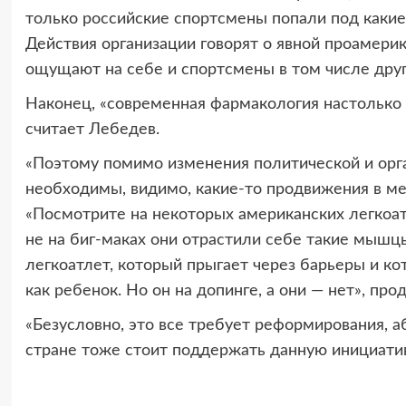
только российские спортсмены попали под какие
Действия организации говорят о явной проамери
ощущают на себе и спортсмены в том числе други
Наконец, «современная фармакология настолько 
считает Лебедев.
«Поэтому помимо изменения политической и орг
необходимы, видимо, какие-то продвижения в м
«Посмотрите на некоторых американских легкоатл
не на биг-маках они отрастили себе такие мышцы
легкоатлет, который прыгает через барьеры и ко
как ребенок. Но он на допинге, а они — нет», про
«Безусловно, это все требует реформирования, 
стране тоже стоит поддержать данную инициатив