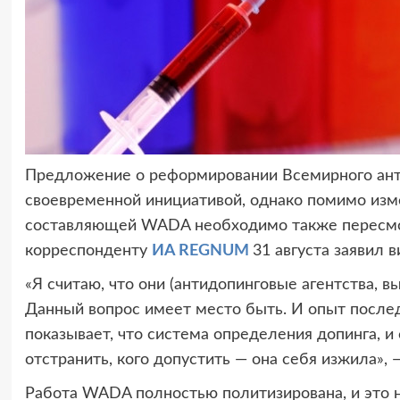
Предложение о реформировании Всемирного анти
своевременной инициативой, однако помимо изм
составляющей WADA необходимо также пересмот
корреспонденту
ИА REGNUM
31 августа заявил 
«Я считаю, что они (антидопинговые агентства,
Данный вопрос имеет место быть. И опыт послед
показывает, что система определения допинга, 
отстранить, кого допустить — она себя изжила», 
Работа WADA полностью политизирована, и это на