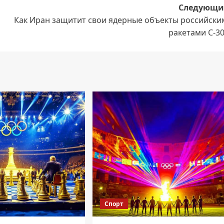
Следующи
Как Иран защитит свои ядерные объекты российски
ракетами С-3
Спорт