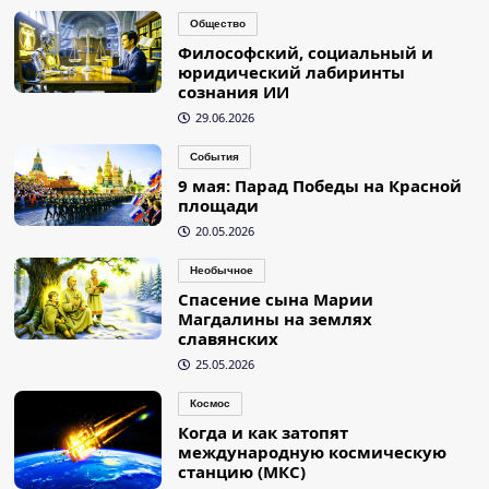
Общество
Философский, социальный и
юридический лабиринты
сознания ИИ
29.06.2026
События
9 мая: Парад Победы на Красной
площади
20.05.2026
Необычное
Спасение сына Марии
Магдалины на землях
славянских
25.05.2026
Космос
Когда и как затопят
международную космическую
станцию (МКС)