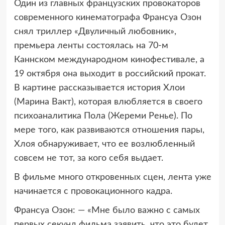
Один из главных французских провокаторов
современного кинематографа Франсуа Озон
снял триллер «Двуличный любовник»,
премьера ленты состоялась на 70-м
Каннском международном кинофестивале, а
19 октября она выходит в российский прокат.
В картине рассказывается история Хлои
(Марина Вакт), которая влюбляется в своего
психоаналитика Пола (Жереми Ренье). По
мере того, как развиваются отношения пары,
Хлоя обнаруживает, что ее возлюбленный
совсем не тот, за кого себя выдает.
В фильме много откровенных сцен, лента уже
начинается с провокационного кадра.
Франсуа Озон: — «Мне было важно с самых
первых секунд фильма заявить, что это будет