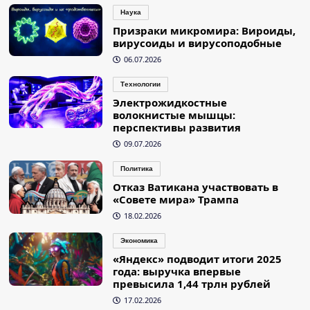
Наука
Призраки микромира: Вироиды,
вирусоиды и вирусоподобные
06.07.2026
Технологии
Электрожидкостные
волокнистые мышцы:
перспективы развития
09.07.2026
Политика
Отказ Ватикана участвовать в
«Совете мира» Трампа
18.02.2026
Экономика
«Яндекс» подводит итоги 2025
года: выручка впервые
превысила 1,44 трлн рублей
17.02.2026