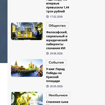
впервые
превысила 1,44
трлн рублей
17.02.2026
Общество
Философский,
социальный и
юридический
лабиринты
сознания ИИ
29.06.2026
События
9 мая: Парад
Победы на
Красной
площади
20.05.2026
Необычное
Спасение сына