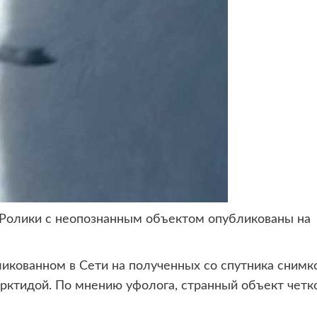
 Ролики с неопознанным
объектом опубликованы на
икованном в Сети на полученных со спутника снимк
рктидой. По мнению уфолога, странный объект четк