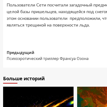
Пользователи Сети посчитали загадочный предме
целой базы пришельцев, находящейся под снегом,
этом основании пользователи предположили, ч
являться трещиной на поверхности льда.
Навигация
Предыдущий
Психоэротический триллер Франсуа Озона
записи
Больше историй