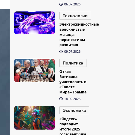
06.07.2026
Технологии
Электрожидкостные
волокнистые
мышцы:
перспективы
развития
09.07.2026
Политика
Отказ
Ватикана
участвовать в
«Совете
мира» Трампа
18.02.2026
Экономика
«Яндекс»
подводит
итоги 2025
года: выручка