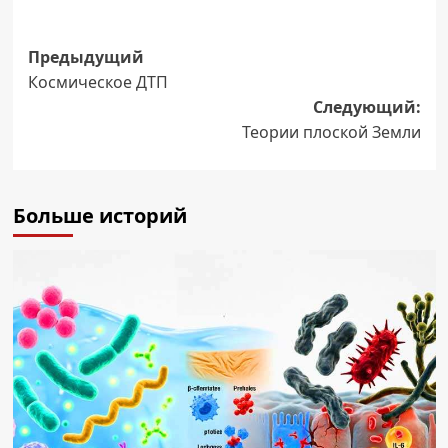
Навигация
Предыдущий
Космическое ДТП
записи
Следующий:
Теории плоской Земли
Больше историй