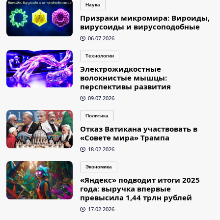
Наука
Призраки микромира: Вироиды,
вирусоиды и вирусоподобные
06.07.2026
Технологии
Электрожидкостные
волокнистые мышцы:
перспективы развития
09.07.2026
Политика
Отказ Ватикана участвовать в
«Совете мира» Трампа
18.02.2026
Экономика
«Яндекс» подводит итоги 2025
года: выручка впервые
превысила 1,44 трлн рублей
17.02.2026