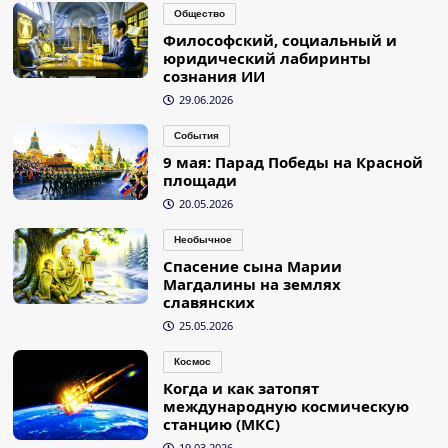
Общество
Философский, социальный и
юридический лабиринты
сознания ИИ
29.06.2026
События
9 мая: Парад Победы на Красной
площади
20.05.2026
Необычное
Спасение сына Марии
Магдалины на землях
славянских
25.05.2026
Космос
Когда и как затопят
международную космическую
станцию (МКС)
19.03.2026