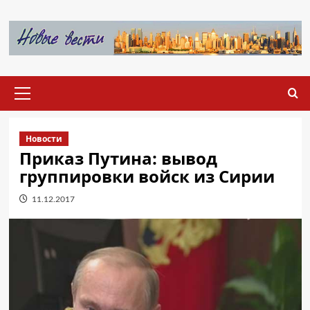
Перейти
к
содержимому
Основное
меню
Новости
Приказ Путина: вывод
группировки войск из Сирии
11.12.2017