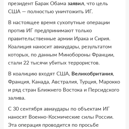
президент Барак Обама
заявил
, что цель
США — полностью уничтожить ИГ.
В настоящее время сухопутные операции
против ИГ предпринимают только
правительственные армии Ирака и Сирия.
Коалиция наносит авиаудары, результатом
которых, по данным Минобороны Франции,
стали 22 тысячи убитых террористов.
В коалицию входят США,
Великобритания
,
Франция, Канада, Австралия, Турция, Марокко
и ряд стран Ближнего Востока и Персидского
залива.
С 30 сентября авиаудары по объектам ИГ
наносят Военно-Космические силы России.
Эта операция проводится по просьбе