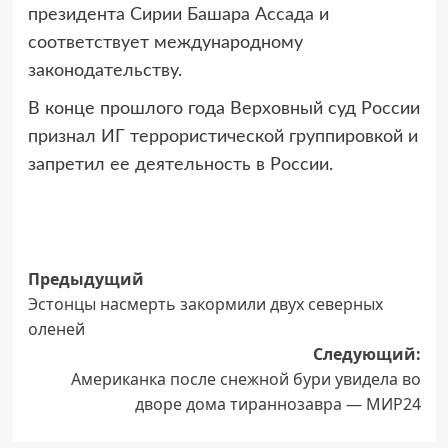
президента Сирии Башара Ассада и
соответствует международному
законодательству.
В конце прошлого года Верховный суд России
признал ИГ террористической группировкой и
запретил ее деятельность в России.
Навигация
Предыдущий
Эстонцы насмерть закормили двух северных
записи
оленей
Следующий:
Американка после снежной бури увидела во
дворе дома тираннозавра — МИР24