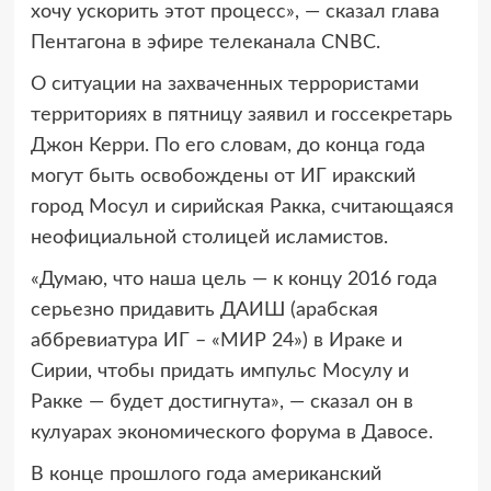
хочу ускорить этот процесс», — сказал глава
Пентагона в эфире телеканала CNBC.
О ситуации на захваченных террористами
территориях в пятницу заявил и госсекретарь
Джон Керри. По его словам, до конца года
могут быть освобождены от ИГ иракский
город Мосул и сирийская Ракка, считающаяся
неофициальной столицей исламистов.
«Думаю, что наша цель — к концу 2016 года
серьезно придавить ДАИШ (арабская
аббревиатура ИГ – «МИР 24») в Ираке и
Сирии, чтобы придать импульс Мосулу и
Ракке — будет достигнута», — сказал он в
кулуарах экономического форума в Давосе.
В конце прошлого года американский