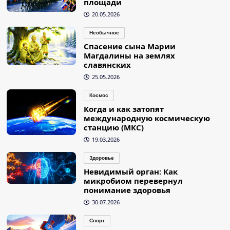
площади
20.05.2026
Необычное
Спасение сына Марии
Магдалины на землях
славянских
25.05.2026
Космос
Когда и как затопят
международную космическую
станцию (МКС)
19.03.2026
Здоровье
Невидимый орган: Как
микробиом перевернул
понимание здоровья
30.07.2026
Спорт