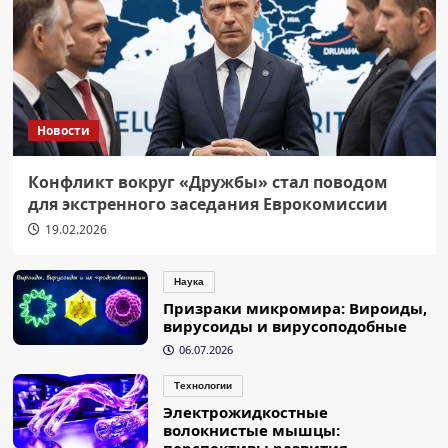
Новости
Конфликт вокруг «Дружбы» стал поводом
для экстренного заседания Еврокомиссии
19.02.2026
Наука
Призраки микромира: Вироиды,
вирусоиды и вирусоподобные
06.07.2026
Технологии
Электрожидкостные
волокнистые мышцы:
перспективы развития