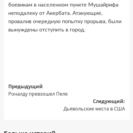
боевикам в населенном пункте Мушайрифа
неподалеку от Акербата. Атакующие,
провалив очередную попытку прорыва, были
вынуждены отступить в город.
Навигация
Предыдущий
Роналду превзошел Пеле
записи
Следующий:
Дьявольские места в США