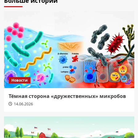
Больше историй
Новости
Тёмная сторона «дружественных» микробов
14.06.2026