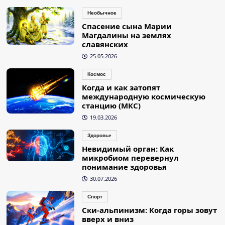
Необычное
Спасение сына Марии
Магдалины на землях
славянских
25.05.2026
Космос
Когда и как затопят
международную космическую
станцию (МКС)
19.03.2026
Здоровье
Невидимый орган: Как
микробиом перевернул
понимание здоровья
30.07.2026
Спорт
Ски-альпинизм: Когда горы зовут
вверх и вниз