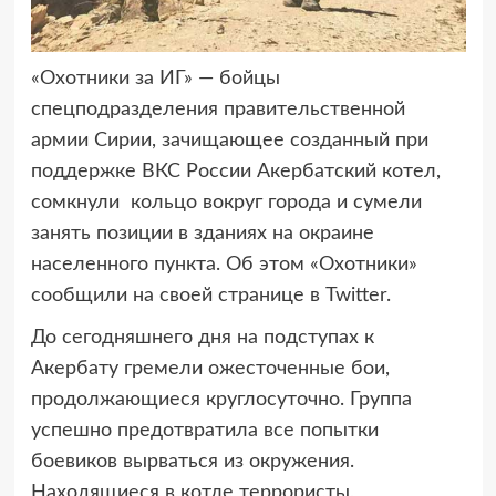
«Охотники за ИГ» — бойцы
спецподразделения правительственной
армии
Сирии, зачищающее созданный при
поддержке ВКС России Акербатский котел,
сомкнули кольцо вокруг города и сумели
занять позиции в зданиях на окраине
населенного пункта. Об этом «Охотники»
сообщили на своей странице в Twitter.
До сегодняшнего дня на подступах к
Акербату гремели ожесточенные бои,
продолжающиеся круглосуточно. Группа
успешно предотвратила все попытки
боевиков вырваться из окружения.
Находящиеся в котле террористы,