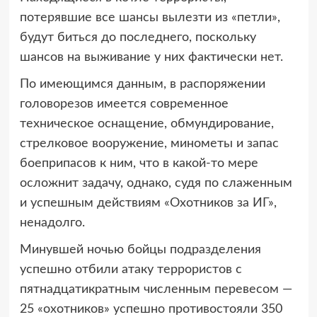
потерявшие все шансы вылезти из «петли»,
будут биться до последнего, поскольку
шансов на выживание у них фактически нет.
По имеющимся данным, в распоряжении
головорезов имеется современное
техническое оснащение, обмундирование,
стрелковое вооружение, минометы и запас
боеприпасов к ним, что в какой-то мере
осложнит задачу, однако, судя по слаженным
и успешным действиям «Охотников за ИГ»,
ненадолго.
Минувшей ночью бойцы подразделения
успешно отбили атаку террористов с
пятнадцатикратным численным перевесом —
25 «охотников» успешно противостояли 350