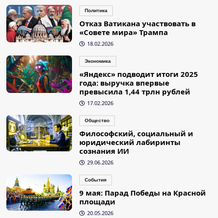
Политика
Отказ Ватикана участвовать в
«Совете мира» Трампа
18.02.2026
Экономика
«Яндекс» подводит итоги 2025
года: выручка впервые
превысила 1,44 трлн рублей
17.02.2026
Общество
Философский, социальный и
юридический лабиринты
сознания ИИ
29.06.2026
События
9 мая: Парад Победы на Красной
площади
20.05.2026