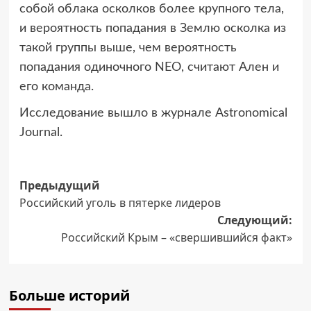
собой облака осколков более крупного тела,
и вероятность попадания в Землю осколка из
такой группы выше, чем вероятность
попадания одиночного NEO, считают Ален и
его команда.
Исследование вышло в журнале Astronomical
Journal.
Навигация
Предыдущий
Российский уголь в пятерке лидеров
записи
Следующий:
Российский Крым – «свершившийся факт»
Больше историй