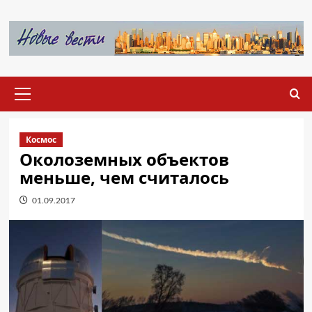
Перейти
к
содержимому
Основное
меню
Космос
Околоземных объектов
меньше, чем считалось
01.09.2017