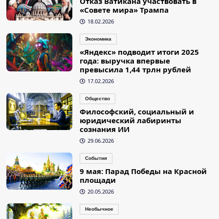
Отказ Ватикана участвовать в
«Совете мира» Трампа
18.02.2026
Экономика
«Яндекс» подводит итоги 2025
года: выручка впервые
превысила 1,44 трлн рублей
17.02.2026
Общество
Философский, социальный и
юридический лабиринты
сознания ИИ
29.06.2026
События
9 мая: Парад Победы на Красной
площади
20.05.2026
Необычное