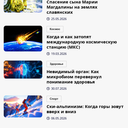
Спасение сына Марии
Магдалины на землях
славянских
25.05.2026
Космос
Когда и как затопят
международную космическую
станцию (МКС)
19.03.2026
Здоровье
Невидимый орган: Как
микробиом перевернул
понимание здоровья
30.07.2026
Спорт
Ски-альпинизм: Когда горы зовут
вверх и вниз
06.05.2026