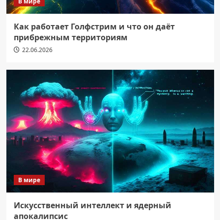
В мире
Как работает Голфстрим и что он даёт
прибрежным территориям
22.06.2026
В мире
Искусственный интеллект и ядерный
апокалипсис