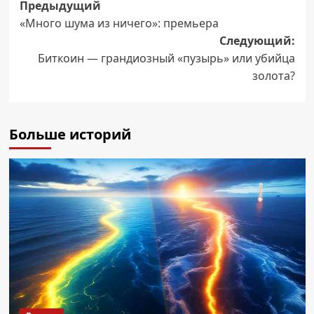
Навигация
Предыдущий
«Много шума из ничего»: премьера
записи
Следующий:
Биткоин — грандиозный «пузырь» или убийца
золота?
Больше историй