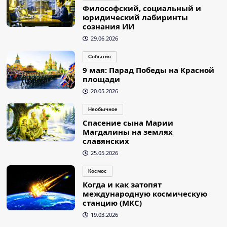
Философский, социальный и
юридический лабиринты
сознания ИИ
29.06.2026
События
9 мая: Парад Победы на Красной
площади
20.05.2026
Необычное
Спасение сына Марии
Магдалины на землях
славянских
25.05.2026
Космос
Когда и как затопят
международную космическую
станцию (МКС)
19.03.2026