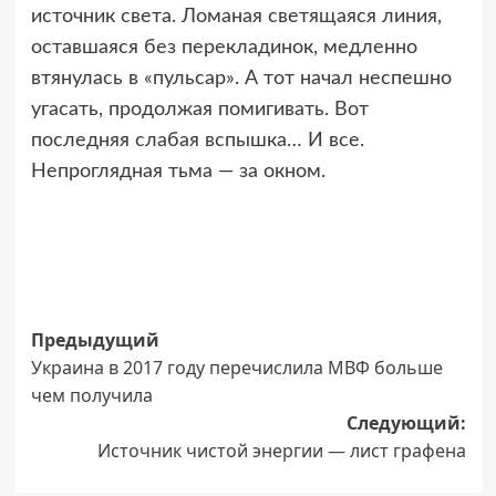
источник света. Ломаная светящаяся линия,
оставшаяся без перекладинок, медленно
втянулась в «пульсар». А тот начал неспешно
угасать, продолжая помигивать. Вот
последняя слабая вспышка… И все.
Непроглядная тьма — за окном.
Навигация
Предыдущий
Украина в 2017 году перечислила МВФ больше
записи
чем получила
Следующий:
Источник чистой энергии — лист графена