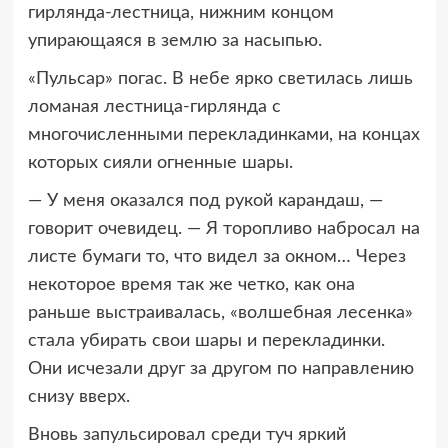
гирлянда-лестница, нижним концом
упирающаяся в землю за насыпью.
«Пульсар» погас. В небе ярко светилась лишь
ломаная лестница-гирлянда с
многочисленными перекладинками, на концах
которых сияли огненные шары.
— У меня оказался под рукой карандаш, —
говорит очевидец. — Я торопливо набросал на
листе бумаги то, что видел за окном… Через
некоторое время так же четко, как она
раньше выстраивалась, «волшебная лесенка»
стала убирать свои шары и перекладинки.
Они исчезали друг за другом по направлению
снизу вверх.
Вновь запульсировал среди туч яркий