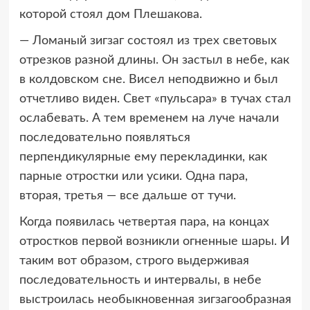
которой стоял дом Плешакова.
— Ломаный зигзаг состоял из трех световых
отрезков разной длины. Он застыл в небе, как
в колдовском сне. Висел неподвижно и был
отчетливо виден. Свет «пульсара» в тучах стал
ослабевать. А тем временем на луче начали
последовательно появляться
перпендикулярные ему перекладинки, как
парные отростки или усики. Одна пара,
вторая, третья — все дальше от тучи.
Когда появилась четвертая пара, на концах
отростков первой возникли огненные шары. И
таким вот образом, строго выдерживая
последовательность и интервалы, в небе
выстроилась необыкновенная зигзагообразная