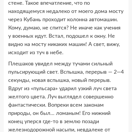
стене. Такое впечатление, что по
находящемуся недалеко от моего дома мосту
через Кубань проходит колонна автомашин.
Кому, думаю, не спится? Не иначе как учения
у военных идут. Встал, подошел к окну. Не
видно на мосту никаких машин! А свет, вижу,
исходит из туч в небе.
Плешаков увидел между тучами сильный
пульсирующий свет. Вспышка, перерыв — 2—4
секунды, новая вспышка, новый перерыв.
Вдруг из «пульсара» ударил узкий луч света
желтого цвета. Луч выглядел совершенно
фантастически. Вопреки всем законам
природы, он был… ломаным! Его нижний
конец уперся где-то в землю позади
железнодорожной насыпи, невдалеке от