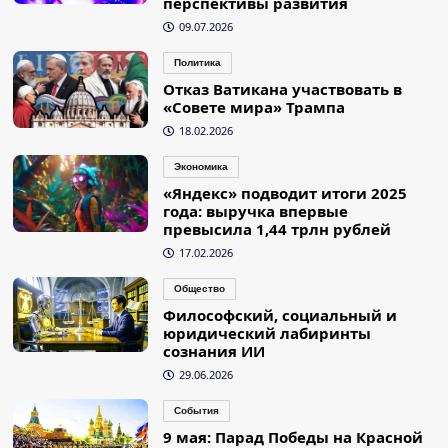
перспективы развития
09.07.2026
Политика
Отказ Ватикана участвовать в
«Совете мира» Трампа
18.02.2026
Экономика
«Яндекс» подводит итоги 2025
года: выручка впервые
превысила 1,44 трлн рублей
17.02.2026
Общество
Философский, социальный и
юридический лабиринты
сознания ИИ
29.06.2026
События
9 мая: Парад Победы на Красной