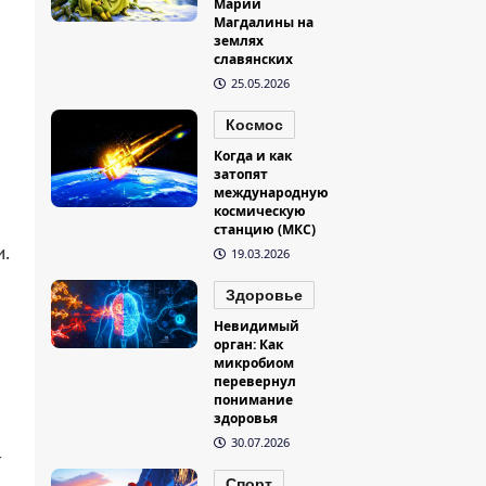
Марии
Магдалины на
землях
славянских
25.05.2026
Космос
Когда и как
затопят
международную
космическую
станцию (МКС)
.
19.03.2026
Здоровье
Невидимый
орган: Как
микробиом
перевернул
понимание
здоровья
30.07.2026
—
Спорт