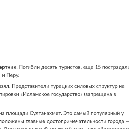
ертник
. Погибли десять туристов, еще 15 пострадали
и
и Перу.
 взял. Представители турецких силовых структур не
ппировки «Исламское государство» (запрещена в
а площади Султанахмет. Это самый популярный у
асположены главные достопримечательности города 