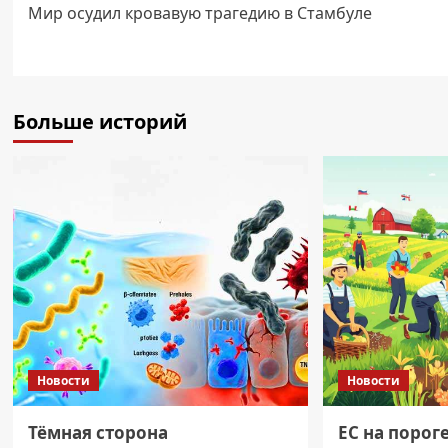
Мир осудил кровавую трагедию в Стамбуле
записи
Больше историй
Новости
Новости
Тёмная сторона
ЕС на порог