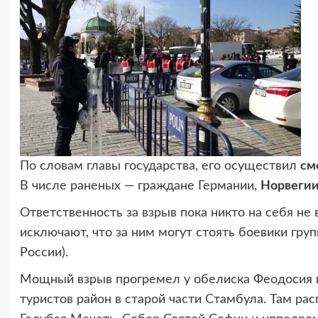
По словам главы государства, его осуществил
см
В числе раненых — граждане Германии,
Норвеги
Ответственность за взрыв пока никто на себя не
исключают, что за ним могут стоять боевики гру
России).
Мощный взрыв прогремел у обелиска Феодосия н
туристов район в старой части Стамбула. Там р