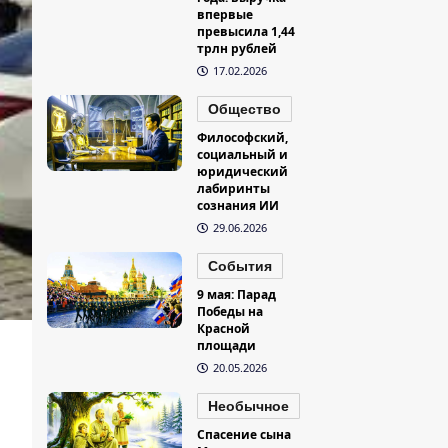
впервые
превысила 1,44
трлн рублей
17.02.2026
Общество
Философский,
социальный и
юридический
лабиринты
сознания ИИ
29.06.2026
События
9 мая: Парад
Победы на
Красной
площади
20.05.2026
Необычное
Спасение сына