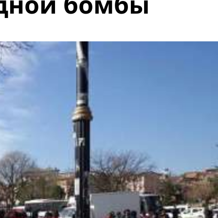
одной бомбы