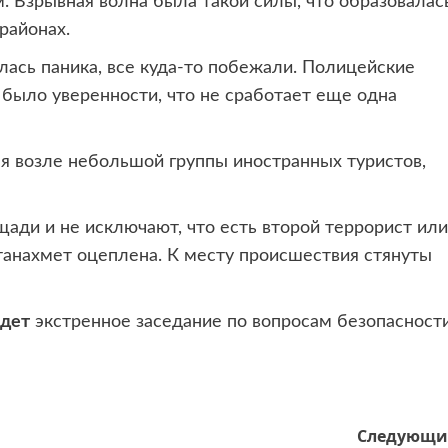
. Взрывная волна была такой силы, что образовалас
районах.
лась паника, все куда-то побежали. Полицейские
 было уверенности, что не сработает еще одна
я возле небольшой группы иностранных туристов,
ади и не исключают, что есть второй террорист или
анахмет оцеплена. К месту происшествия стянуты
дет
экстренное заседание по вопросам безопасности
Следующи