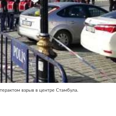
терактом взрыв в центре Стамбула.