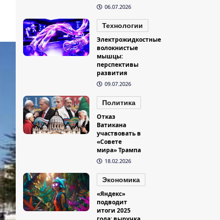
06.07.2026
Технологии
Электрожидкостные
волокнистые
мышцы:
перспективы
развития
09.07.2026
Политика
Отказ
Ватикана
участвовать в
«Совете
мира» Трампа
18.02.2026
Экономика
«Яндекс»
подводит
итоги 2025
года: выручка