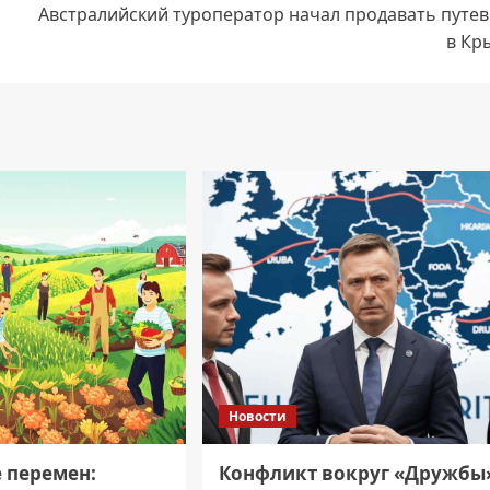
Австралийский туроператор начал продавать путев
в Кр
Новости
е перемен:
Конфликт вокруг «Дружбы