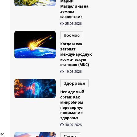
Марии
Магдалины на
землях
славянских
25.05.2026
Космос
Когда и как
затопят
международную
космическую
станцию (МКС)
19.03.2026
Здоровье
Невидимый
орган: Как
микробиом
перевернул
понимание
здоровья
30.07.2026
ом
Спорт