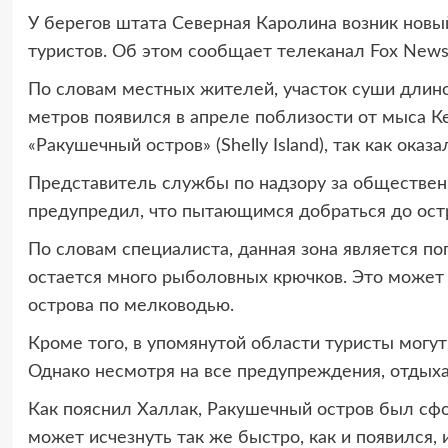
У берегов штата Северная Каролина возник новы
туристов. Об этом сообщает телеканал Fox News
По словам местных жителей, участок суши длин
метров появился в апреле поблизости от мыса К
«Ракушечный остров» (Shelly Island), так как ок
Представитель службы по надзору за обществен
предупредил, что пытающимся добраться до остр
По словам специалиста, данная зона является п
остается много рыболовных крючков. Это может 
острова по мелководью.
Кроме того, в упомянутой области туристы могут
Однако несмотря на все предупреждения, отды
Как пояснил Халлак, Ракушечный остров был сф
может исчезнуть так же быстро, как и появился,