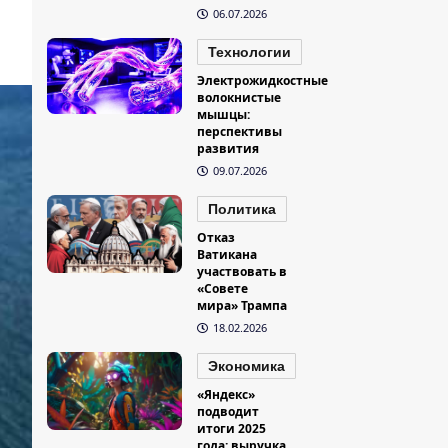
06.07.2026
Технологии
Электрожидкостные
волокнистые
мышцы:
перспективы
развития
09.07.2026
Политика
Отказ
Ватикана
участвовать в
«Совете
мира» Трампа
18.02.2026
Экономика
«Яндекс»
подводит
итоги 2025
года: выручка