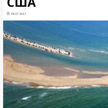
США
06.07.2017