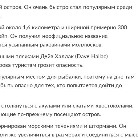
й остров. Он очень быстро
стал популярным среди
.
ой около 1,6 километра и шириной примерно 300
ейп. Он получил неофициальное название
азался усыпанным раковинами моллюсков.
ными пляжами Дейв Халлак (Dave Hallac)
ова туристам грозит опасность.
опулярным местом для рыбалки, поэтому на дне там
быть опасно для тех, кто попытается дойти до
 столкнуться с акулами или скатами-хвостоколами.
хающие по-прежнему посещают остров.
ормирован морскими течениями и штормами. Он
 или же увеличиться в размерах и соединиться с мыс