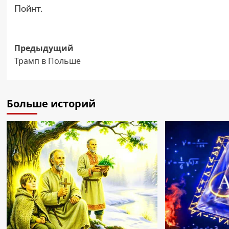
Пойнт.
Навигация
Предыдущий
Трамп в Польше
записи
Больше историй