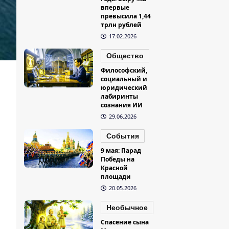
впервые
превысила 1,44
трлн рублей
17.02.2026
Общество
Философский,
социальный и
юридический
лабиринты
сознания ИИ
29.06.2026
События
9 мая: Парад
Победы на
Красной
площади
20.05.2026
Необычное
Спасение сына