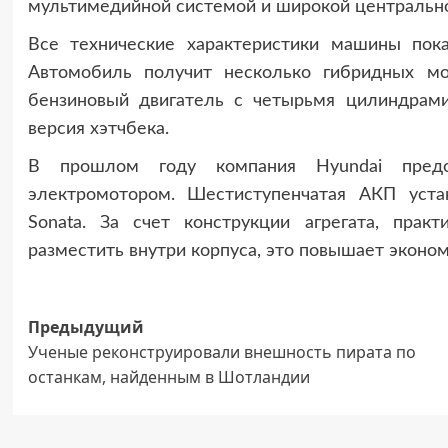
мультимедийной системой и широкой центральн
Все технические характеристики машины пок
Автомобиль получит несколько гибридных мо
бензиновый двигатель с четырьмя цилиндрами
версия хэтчбека.
В прошлом году компания Hyundai предс
электромотором. Шестиступенчатая АКП уста
Sonata. За счет конструкции агрегата, прак
разместить внутри корпуса, это повышает эконом
Навигация
Предыдущий
Ученые реконструировали внешность пирата по
записи
останкам, найденным в Шотландии