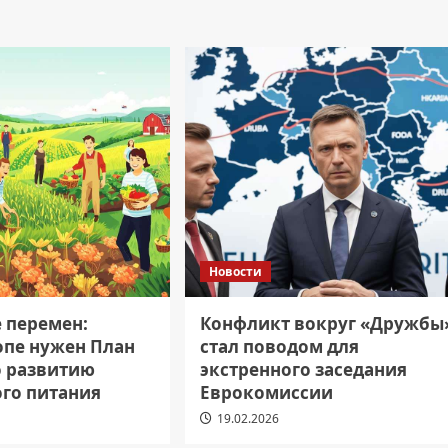
Новости
е перемен:
Конфликт вокруг «Дружбы
опе нужен План
стал поводом для
о развитию
экстренного заседания
ого питания
Еврокомиссии
19.02.2026