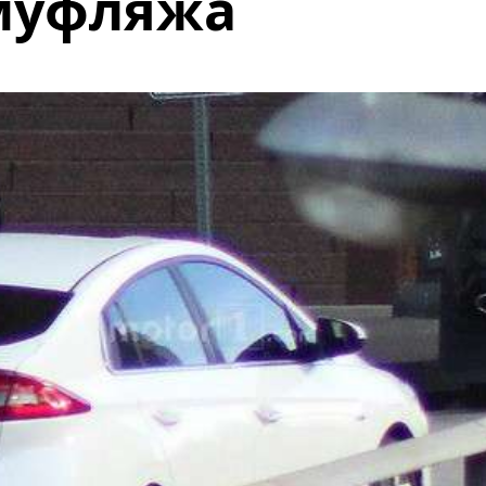
амуфляжа