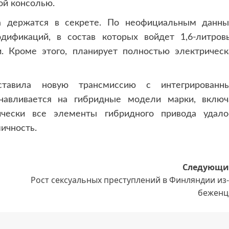
ой консолью.
а держатся в секрете. По неофициальным данны
дификаций, в состав которых войдет 1,6-литров
. Кроме этого, планирует полностью электрическ
тавила новую трансмиссию с интегрированн
навливается на гибридные модели марки, включ
тически все элементы гибридного привода удало
ичность.
Следующи
Рост сексуальных преступлений в Финляндии из
беженц