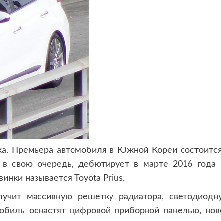
а. Премьера автомобиля в Южной Кореи состоится
, в свою очередь, дебютирует в марте 2016 года 
нки называется Toyota Prius.
учит массивную решетку радиатора, светодиодн
мобиль оснастят цифровой приборной панелью, нов