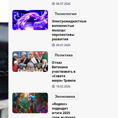
06.07.2026
Технологии
Электрожидкостные
волокнистые
мышцы:
перспективы
развития
09.07.2026
Политика
Отказ
Ватикана
участвовать в
«Совете
мира» Трампа
18.02.2026
Экономика
«Яндекс»
подводит
итоги 2025
года: выручка