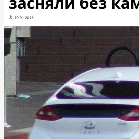
засняли без к
10.01.2016