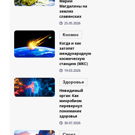
Марии
Магдалины на
землях
славянских
25.05.2026
Космос
Когда и как
затопят
международную
космическую
станцию (МКС)
19.03.2026
Здоровье
Невидимый
орган: Как
микробиом
перевернул
понимание
здоровья
30.07.2026
Спорт