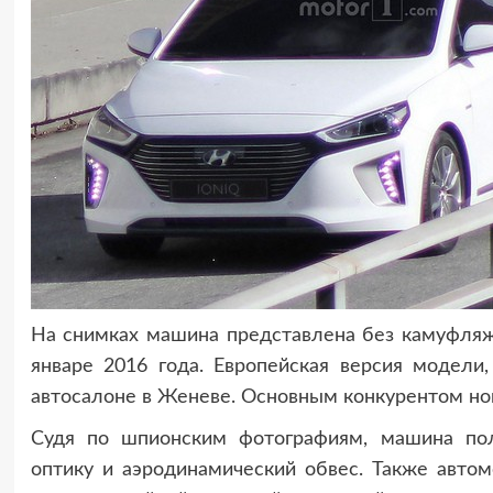
На снимках машина представлена без камуфляж
январе 2016 года. Европейская версия модели
автосалоне в Женеве. Основным конкурентом нови
Судя по шпионским фотографиям, машина пол
оптику и аэродинамический обвес. Также авто