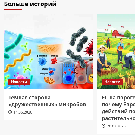
Больше историй
Новости
Новости
Тёмная сторона
ЕС на порог
«дружественных» микробов
почему Евр
действий п
14.06.2026
растительн
20.02.2026