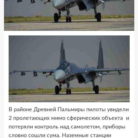
В районе Древней Пальмиры пилоты увидели
2 пролетающих мимо сферических объекта
и
потеряли контроль над самолетом, приборы
словно сошли сума. Наземные станции