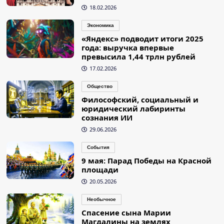
18.02.2026
Экономика
«Яндекс» подводит итоги 2025
года: выручка впервые
превысила 1,44 трлн рублей
17.02.2026
Общество
Философский, социальный и
юридический лабиринты
сознания ИИ
29.06.2026
События
9 мая: Парад Победы на Красной
площади
20.05.2026
Необычное
Спасение сына Марии
Магдалины на землях