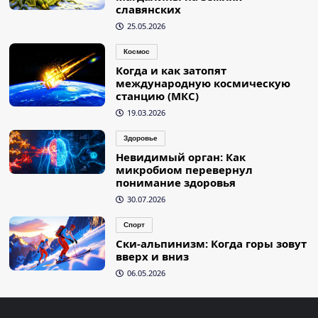
славянских
25.05.2026
Космос
Когда и как затопят
международную космическую
станцию (МКС)
19.03.2026
Здоровье
Невидимый орган: Как
микробиом перевернул
понимание здоровья
30.07.2026
Спорт
Ски-альпинизм: Когда горы зовут
вверх и вниз
06.05.2026