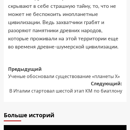
скрывают в себе страшную тайну, то, что не
может не беспокоить инопланетные
цивилизации. Ведь захватчики грабят и
разоряют памятники древних народов,
которые проживали на этой территории еще
во временя древне-шумерской цивилизации.
Навигация
Предыдущий
Ученые обосновали существование «планеты Х»
записи
Следующий:
В Италии стартовал шестой этап КМ по биатлону
Больше историй