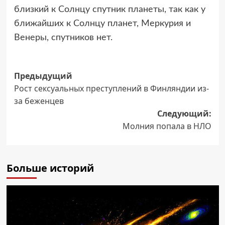
близкий к Солнцу спутник планеты, так как у
ближайших к Солнцу планет, Меркурия и
Венеры, спутников нет.
Навигация
Предыдущий
Рост сексуальных преступлений в Финляндии из-
записи
за беженцев
Следующий:
Молния попала в НЛО
Больше историй