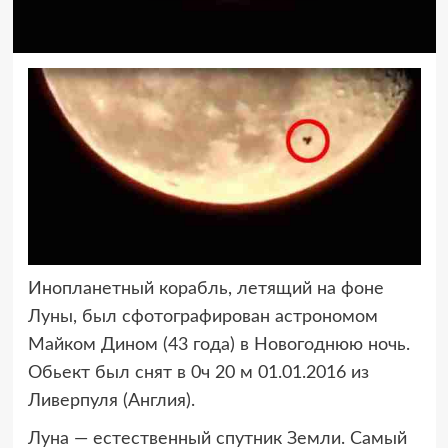
Инопланетный корабль, летящий на фоне
Луны, был сфотографирован астрономом
Майком
Дином (43 года) в Новогоднюю ночь.
Обьект был снят в 0ч 20 м 01.01.2016 из
Ливерпуля (Англия).
Луна — естественный спутник Земли. Самый