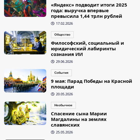
«Яндекс» подводит итоги 2025
года: выручка впервые
превысила 1,44 трлн рублей
17.02.2026
Общество
Философский, социальный и
юридический лабиринты
сознания ИИ
29.06.2026
События
9 мая: Парад Победы на Красной
площади
20.05.2026
Необычное
Спасение сына Марии
Магдалины на землях
славянских
25.05.2026