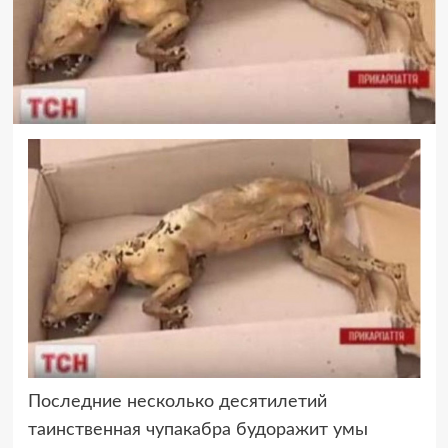
Последние несколько десятилетий
таинственная чупакабра будоражит умы