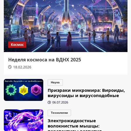
Космос
Неделя космоса на ВДНХ 2025
18.02.2026
Наука
Призраки микромира: Вироиды,
вирусоиды и вирусоподобные
06.07.2026
Технологии
Электрожидкостные
волокнистые мышцы:
перспективы развития