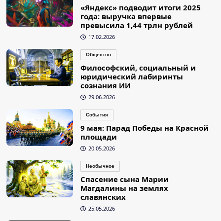
«Яндекс» подводит итоги 2025
года: выручка впервые
превысила 1,44 трлн рублей
17.02.2026
Общество
Философский, социальный и
юридический лабиринты
сознания ИИ
29.06.2026
События
9 мая: Парад Победы на Красной
площади
20.05.2026
Необычное
Спасение сына Марии
Магдалины на землях
славянских
25.05.2026