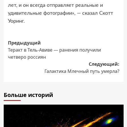
лет, и он всегда отправляет реальные и
удивительные фотографии», — сказал Скотт
Уоринг.
Навигация
Предыдущий
Теракт в Тель-Авиве — ранения получили
записи
четверо россиян
Следующий:
Галактика Млечный путь умерла?
Больше историй