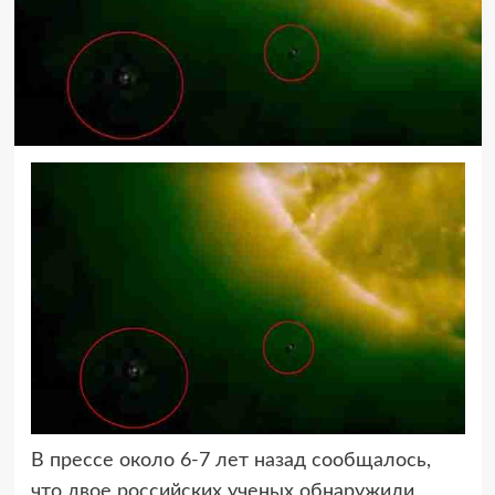
В прессе около 6-7 лет назад сообщалось,
что двое российских ученых обнаружили