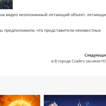
 на видео неопознанный летающий объект.
летающи
цы предположили, что представители неизвестных
Следующи
в В городе Слайго засняли 