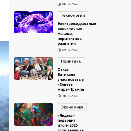
06.07.2026
Технологии
Электрожидкостные
волокнистые
мышцы:
перспективы
развития
09.07.2026
Политика
Отказ
Ватикана
участвовать в
«Совете
мира» Трампа
18.02.2026
Экономика
«Яндекс»
подводит
итоги 2025
года: выручка