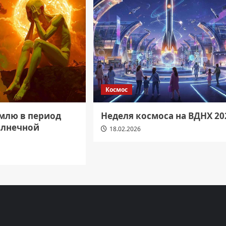
Космос
емлю в период
Неделя космоса на ВДНХ 20
олнечной
18.02.2026