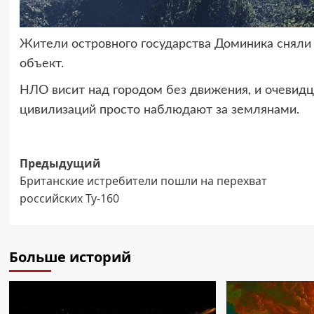
Жители островного государства Доминика сняли
объект.
НЛО висит над городом без движения, и очевид
цивилизаций просто наблюдают за землянами.
Навигация
Предыдущий
Британские истребители пошли на перехват
записи
российских Ту-160
Больше историй