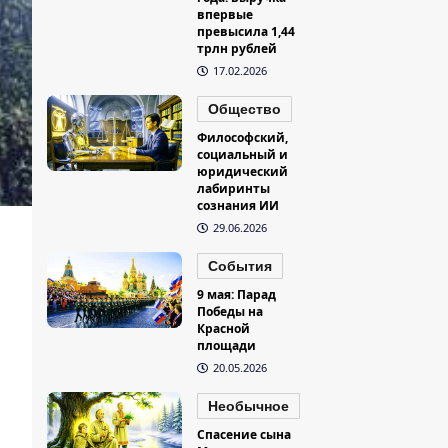
впервые
превысила 1,44
трлн рублей
17.02.2026
Общество
Философский,
социальный и
юридический
лабиринты
сознания ИИ
29.06.2026
События
9 мая: Парад
Победы на
Красной
площади
20.05.2026
Необычное
Спасение сына