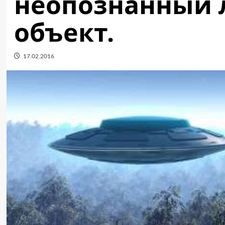
неопознанный
объект.
17.02.2016