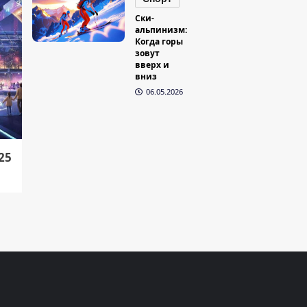
Ски-
альпинизм:
Когда горы
зовут
вверх и
вниз
06.05.2026
25