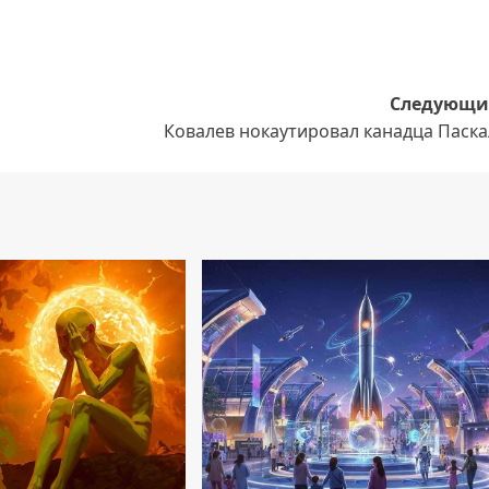
Следующи
Ковалев нокаутировал канадца Паска