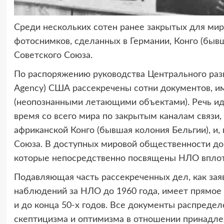
Среди нескольких сотен ранее закрытых для ми
фотоснимков, сделанных в Германии, Конго (бывш
Советского Союза.
По распоряжению руководства Центрального разве
Agency) США рассекречены сотни документов, 
(неопознанными летающими объектами). Речь идё
время со всего мира по закрытым каналам связи,
африканской Конго (бывшая колония Бельгии), и, 
Союза. В доступных мировой общественности до
которые непосредственно посвящены НЛО вплоть
Подавляющая часть рассекреченных дел, как зая
наблюдений за НЛО до 1960 года, имеет прямое
и до конца 50-х годов. Все документы распредел
скептицизма и оптимизма в отношении принад