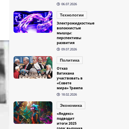
06.07.2026
Технологии
Электрожидкостные
волокнистые
мышцы:
перспективы
развития
09.07.2026
Политика
Отказ
Ватикана
участвовать в
«Совете
мира» Трампа
18.02.2026
Экономика
«Яндекс»
подводит
итоги 2025
года: выручка