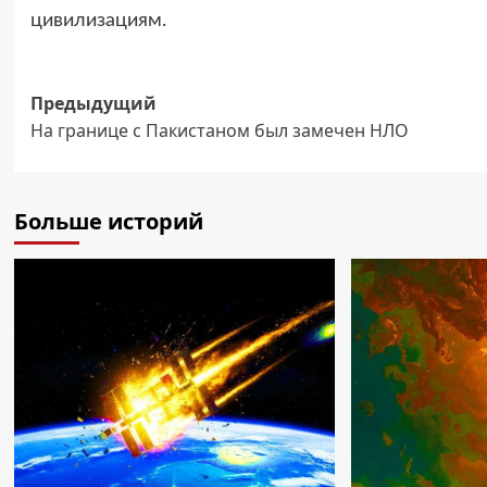
цивилизациям.
Навигация
Предыдущий
На границе с Пакистаном был замечен НЛО
записи
Больше историй