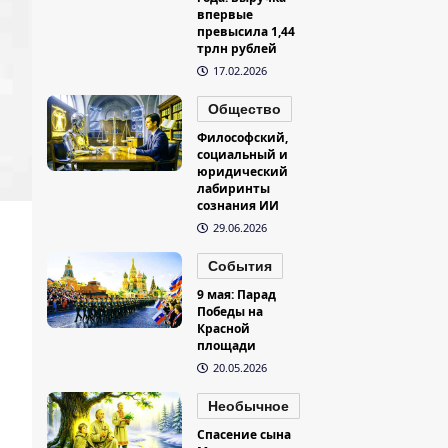
впервые
превысила 1,44
трлн рублей
17.02.2026
Общество
Философский,
социальный и
юридический
лабиринты
сознания ИИ
29.06.2026
События
9 мая: Парад
Победы на
Красной
площади
20.05.2026
Необычное
Спасение сына