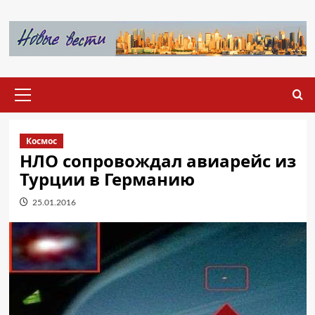
Перейти
к
содержимому
Основное
меню
Космос
НЛО сопровождал авиарейс из
Турции в Германию
25.01.2016