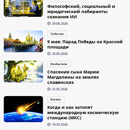
Философский, социальный и
юридический лабиринты
сознания ИИ
29.06.2026
События
9 мая: Парад Победы на Красной
площади
20.05.2026
Необычное
Спасение сына Марии
Магдалины на землях
славянских
25.05.2026
Космос
Когда и как затопят
международную космическую
станцию (МКС)
19.03.2026