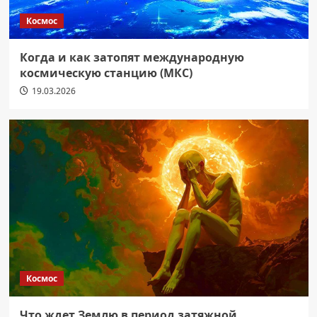
Космос
Когда и как затопят международную
космическую станцию (МКС)
19.03.2026
Космос
Что ждет Землю в период затяжной