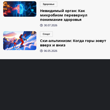
Здоровье
Невидимый орган: Как
микробиом перевернул
понимание здоровья
30.07.2026
Спорт
Ски-альпинизм: Когда горы зовут
вверх и вниз
06.05.2026