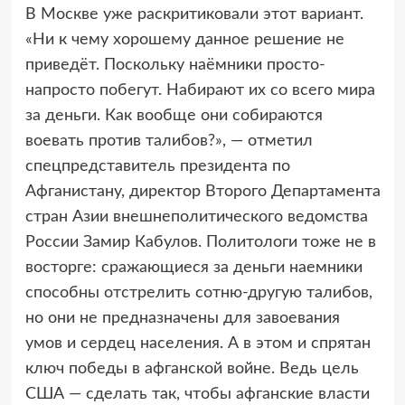
В Москве уже раскритиковали этот вариант.
«Ни к чему хорошему данное решение не
приведёт. Поскольку наёмники просто-
напросто побегут. Набирают их со всего мира
за деньги. Как вообще они собираются
воевать против талибов?», — отметил
спецпредставитель президента по
Афганистану, директор Второго Департамента
стран Азии внешнеполитического ведомства
России Замир Кабулов. Политологи тоже не в
восторге: сражающиеся за деньги наемники
способны отстрелить сотню-другую талибов,
но они не предназначены для завоевания
умов и сердец населения. А в этом и спрятан
ключ победы в афганской войне. Ведь цель
США — сделать так, чтобы афганские власти