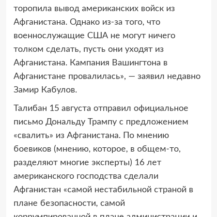
торопила вывод американских войск из
Афганистана. Однако из-за того, что
военнослужащие США не могут ничего
толком сделать, пусть они уходят из
Афганистана. Кампания Вашингтона в
Афганистане провалилась», — заявил недавно
Замир Кабулов.
Талибан 15 августа отправил официальное
письмо Дональду Трампу с предложением
«свалить» из Афганистана. По мнению
боевиков (мнению, которое, в общем-то,
разделяют многие эксперты) 16 лет
американского господства сделали
Афганистан «самой нестабильной страной в
плане безопасности, самой
коррумпированной в плане администрации и