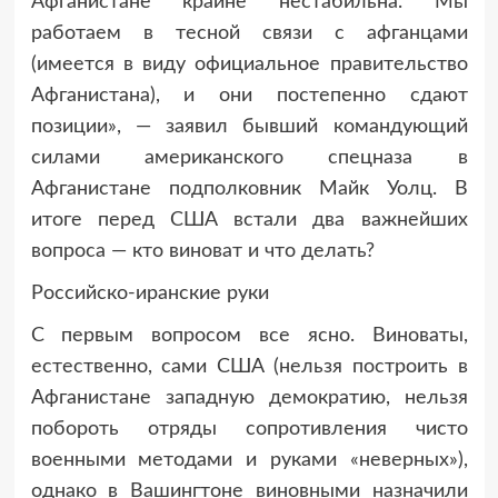
Афганистане крайне нестабильна. Мы
работаем в тесной связи с афганцами
(имеется в виду официальное правительство
Афганистана), и они постепенно сдают
позиции», — заявил бывший командующий
силами американского спецназа в
Афганистане подполковник Майк Уолц. В
итоге перед США встали два важнейших
вопроса — кто виноват и что делать?
Российско-иранские руки
С первым вопросом все ясно. Виноваты,
естественно, сами США (нельзя построить в
Афганистане западную демократию, нельзя
побороть отряды сопротивления чисто
военными методами и руками «неверных»),
однако в Вашингтоне виновными назначили