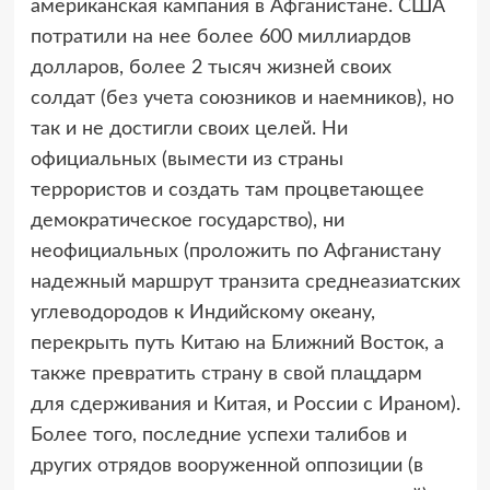
американская кампания в Афганистане. США
потратили на нее более 600 миллиардов
долларов, более 2 тысяч жизней своих
солдат (без учета союзников и наемников), но
так и не достигли своих целей. Ни
официальных (вымести из страны
террористов и создать там процветающее
демократическое государство), ни
неофициальных (проложить по Афганистану
надежный маршрут транзита среднеазиатских
углеводородов к Индийскому океану,
перекрыть путь Китаю на Ближний Восток, а
также превратить страну в свой плацдарм
для сдерживания и Китая, и России с Ираном).
Более того, последние успехи талибов и
других отрядов вооруженной оппозиции (в