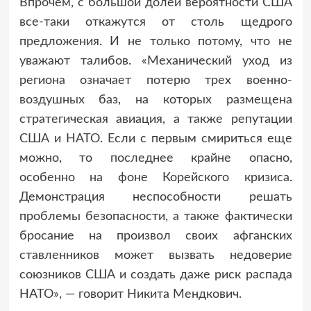
Впрочем, с большой долей вероятности США
все-таки откажутся от столь щедрого
предложения. И не только потому, что не
уважают талибов. «Механический уход из
региона означает потерю трех военно-
воздушных баз, на которых размещена
стратегическая авиация, а также репутации
США и НАТО. Если с первым смириться еще
можно, то последнее крайне опасно,
особенно на фоне Корейского кризиса.
Демонстрация неспособности решать
проблемы безопасности, а также фактически
бросание на произвол своих афганских
ставленников может вызвать недоверие
союзников США и создать даже риск распада
НАТО», — говорит Никита Мендкович.