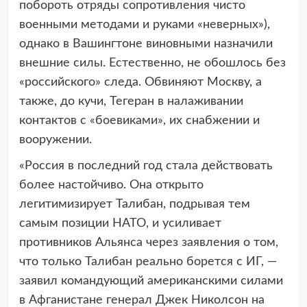
побороть отряды сопротивления чисто
военными методами и руками «неверных»),
однако в Вашингтоне виновными назначили
внешние силы. Естественно, не обошлось без
«российского» следа. Обвиняют Москву, а
также, до кучи, Тегеран в налаживании
контактов с «боевиками», их снабжении и
вооружении.
«Россия в последний год стала действовать
более настойчиво. Она открыто
легитимизирует Талибан, подрывая тем
самым позиции НАТО, и усиливает
противников Альянса через заявления о том,
что только Талибан реально борется с ИГ, —
заявил командующий американскими силами
в Афганистане генерал Джек Николсон на