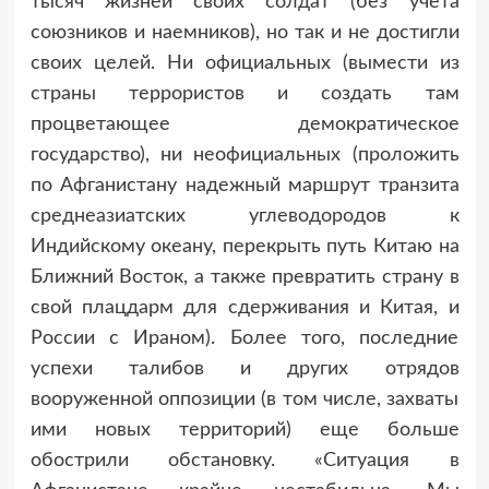
тысяч жизней своих солдат (без учета
союзников и наемников), но так и не достигли
своих целей. Ни официальных (вымести из
страны террористов и создать там
процветающее демократическое
государство), ни неофициальных (проложить
по Афганистану надежный маршрут транзита
среднеазиатских углеводородов к
Индийскому океану, перекрыть путь Китаю на
Ближний Восток, а также превратить страну в
свой плацдарм для сдерживания и Китая, и
России с Ираном). Более того, последние
успехи талибов и других отрядов
вооруженной оппозиции (в том числе, захваты
ими новых территорий) еще больше
обострили обстановку. «Ситуация в