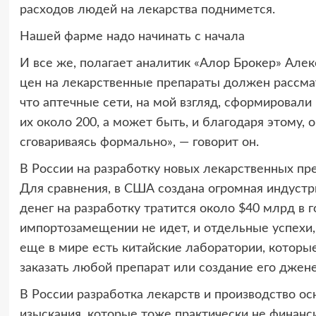
расходов людей на лекарства поднимется.
Нашей фарме надо начинать с начала
И все же, полагает аналитик «Алор Брокер» Алек
цен на лекарственные препараты должен рассм
что аптечные сети, на мой взгляд, сформировали
их около 200, а может быть, и благодаря этому, 
сговариваясь формально», — говорит он.
В России на разработку новых лекарственных пре
Для сравнения, в США создана огромная индустри
денег на разработку тратится около $40 млрд в г
импортозамещении не идет, и отдельные успехи, т
еще в мире есть китайские лаборатории, которы
заказать любой препарат или создание его джене
В России разработка лекарств и производство ос
изыскания, которые тоже практически не финанси