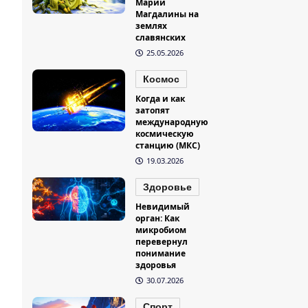
Марии
Магдалины на
землях
славянских
25.05.2026
Космос
Когда и как
затопят
международную
космическую
станцию (МКС)
19.03.2026
Здоровье
Невидимый
орган: Как
микробиом
перевернул
понимание
здоровья
30.07.2026
Спорт