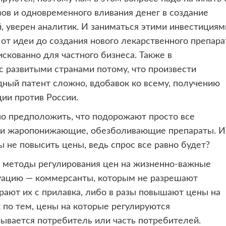
ов и одновременного вливания денег в создание
 уверен аналитик. И заниматься этими инвестициям
 от идеи до создания нового лекарственного препара
искованно для частного бизнеса. Также в
 развитыми странами потому, что произвести
дный патент сложно, вдобавок ко всему, получению
ии против России.
но предположить, что подорожают просто все
 и жаропонижающие, обезболивающие препараты. И
ы не повысить цены, ведь спрос все равно будет?
 методы регулирования цен на жизненно-важные
уацию — коммерсанты, которым не разрешают
рают их с прилавка, либо в разы повышают цены на
 по тем, цены на которые регулируются
зывается потребитель или часть потребителей.