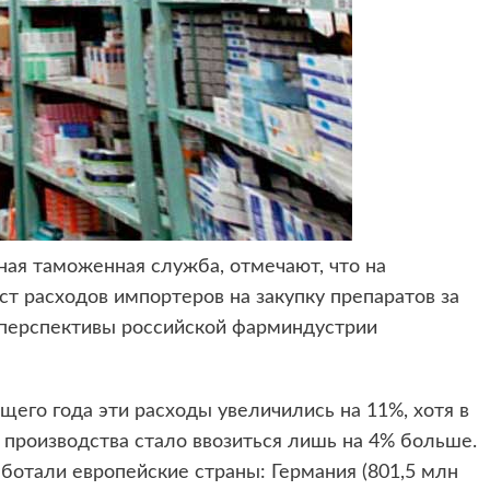
ная таможенная служба, отмечают,
что на
 расходов импортеров на закупку препаратов за
 перспективы российской фарминдустрии
щего года эти расходы увеличились на 11%, хотя в
 производства стало ввозиться лишь на 4% больше.
ботали европейские страны: Германия (801,5 млн