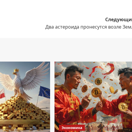
Следующи
Два астероида пронесутся возле Зе
Экономика