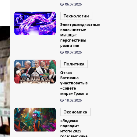
06.07.2026
Технологии
Электрожидкостные
волокнистые
мышцы:
перспективы
развития
09.07.2026
Политика
Отказ
Ватикана
участвовать в
«Совете
мира» Трампа
18.02.2026
Экономика
«Яндекс»
подводит
итоги 2025
года: выручка