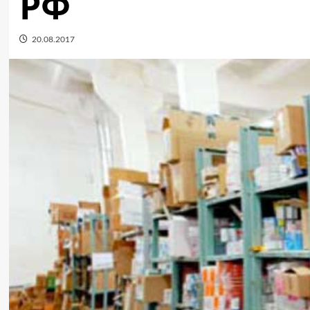
РФ
20.08.2017