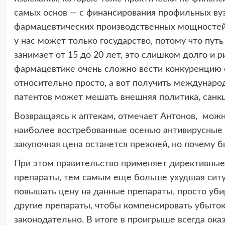
самых основ — с финансирования профильных вуз
фармацевтических производственных мощностей,
у нас может только государство, потому что путь
занимает от 15 до 20 лет, это слишком долго и р
фармацевтике очень сложно вести конкуренцию с
относительно просто, а вот получить междунаро
патентов может мешать внешняя политика, санкц
Возвращаясь к аптекам, отмечает Антонов, мож
наиболее востребованные осенью антивирусные
закупочная цена останется прежней, но почему б
При этом правительство применяет директивные
препараты, тем самым еще больше ухудшая сит
повышать цену на данные препараты, просто уби
другие препараты, чтобы компенсировать убыток
законодательно. В итоге в проигрыше всегда ока