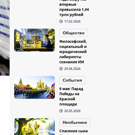
впервые
превысила 1,44
трлн рублей
17.02.2026
Общество
Философский,
социальный и
юридический
лабиринты
сознания ИИ
29.06.2026
События
9 мая: Парад
Победы на
Красной
площади
20.05.2026
Необычное
Спасение сына