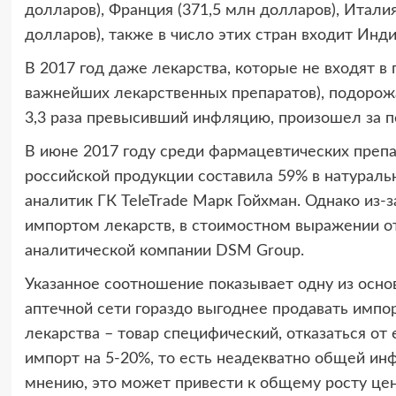
долларов), Франция (371,5 млн долларов), Итали
долларов), также в число этих стран входит Инди
В 2017 год даже лекарства, которые не входят
важнейших лекарственных препаратов), подорожа
3,3 раза превысивший инфляцию, произошел за п
В июне 2017 году среди фармацевтических препа
российской продукции составила 59% в натурал
аналитик ГК TeleTrade Марк Гойхман. Однако из-
импортом лекарств, в стоимостном выражении о
аналитической компании DSM Group.
Указанное соотношение показывает одну из осно
аптечной сети гораздо выгоднее продавать импо
лекарства – товар специфический, отказаться от
импорт на 5-20%, то есть неадекватно общей инфл
мнению, это может привести к общему росту цен