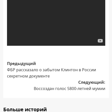
Навигация
Предыдущий
ФБР рассказало о забытом Клинтон в России
записи
секретном документе
Следующий:
Воссоздан голос 5800-летней мумии
Больше историй