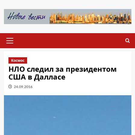
Перейти
к
содержимому
Основное
меню
Космос
НЛО следил за президентом
США в Далласе
24.09.2016