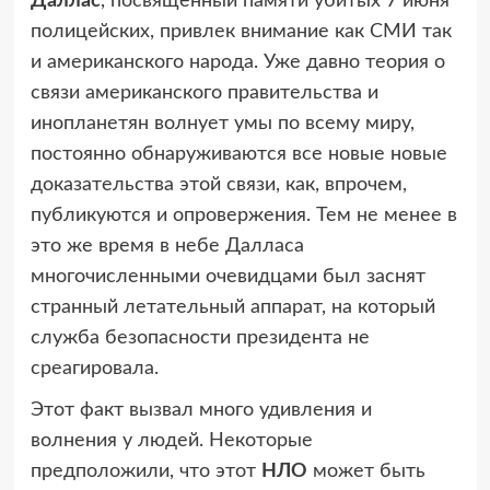
Даллас
, посвященный памяти убитых 7 июня
полицейских, привлек внимание как СМИ так
и американского народа. Уже давно теория о
связи американского правительства и
инопланетян волнует умы по всему миру,
постоянно обнаруживаются все новые новые
доказательства этой связи, как, впрочем,
публикуются и опровержения. Тем не менее в
это же время в небе Далласа
многочисленными очевидцами был заснят
странный летательный аппарат, на который
служба безопасности президента не
среагировала.
Этот факт вызвал много удивления и
волнения у людей. Некоторые
предположили, что этот
НЛО
может быть