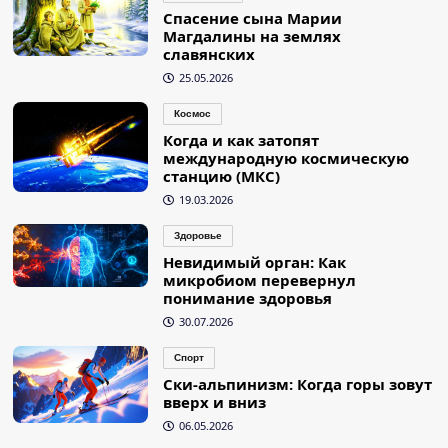
Спасение сына Марии
Магдалины на землях
славянских
25.05.2026
Космос
Когда и как затопят
международную космическую
станцию (МКС)
19.03.2026
Здоровье
Невидимый орган: Как
микробиом перевернул
понимание здоровья
30.07.2026
Спорт
Ски-альпинизм: Когда горы зовут
вверх и вниз
06.05.2026