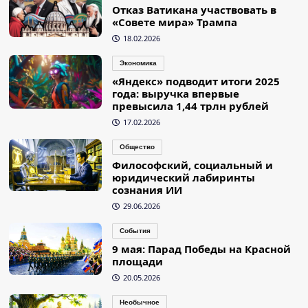
Отказ Ватикана участвовать в
«Совете мира» Трампа
18.02.2026
Экономика
«Яндекс» подводит итоги 2025
года: выручка впервые
превысила 1,44 трлн рублей
17.02.2026
Общество
Философский, социальный и
юридический лабиринты
сознания ИИ
29.06.2026
События
9 мая: Парад Победы на Красной
площади
20.05.2026
Необычное