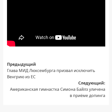
Навигация
Предыдущий
Глава МИД Люксембурга призвал исключить
записи
Венгрию из ЕС
Следующий:
Американская гимнастка Симона Байлз уличена
в приёме допинга