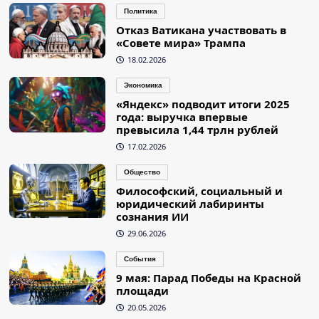
Политика
Отказ Ватикана участвовать в
«Совете мира» Трампа
18.02.2026
Экономика
«Яндекс» подводит итоги 2025
года: выручка впервые
превысила 1,44 трлн рублей
17.02.2026
Общество
Философский, социальный и
юридический лабиринты
сознания ИИ
29.06.2026
События
9 мая: Парад Победы на Красной
площади
20.05.2026