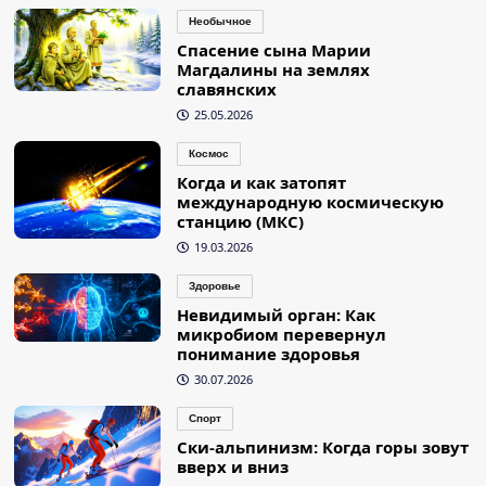
Необычное
Спасение сына Марии
Магдалины на землях
славянских
25.05.2026
Космос
Когда и как затопят
международную космическую
станцию (МКС)
19.03.2026
Здоровье
Невидимый орган: Как
микробиом перевернул
понимание здоровья
30.07.2026
Спорт
Ски-альпинизм: Когда горы зовут
вверх и вниз