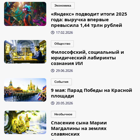
Экономика
«Яндекс» подводит итоги 2025
года: выручка впервые
превысила 1,44 трлн рублей
17.02.2026
Общество
Философский, социальный и
юридический лабиринты
сознания ИИ
29.06.2026
События
9 мая: Парад Победы на Красной
площади
20.05.2026
Необычное
Спасение сына Марии
Магдалины на землях
славянских