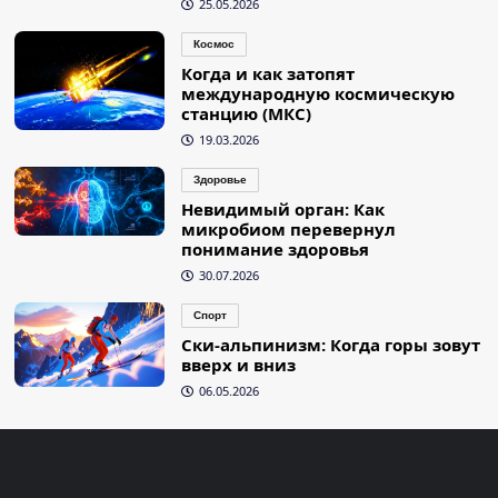
25.05.2026
Космос
Когда и как затопят
международную космическую
станцию (МКС)
19.03.2026
Здоровье
Невидимый орган: Как
микробиом перевернул
понимание здоровья
30.07.2026
Спорт
Ски-альпинизм: Когда горы зовут
вверх и вниз
06.05.2026