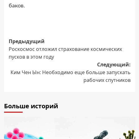
баков.
Навигация
Предыдущий
Роскосмос отложил страхование космических
записи
пусков в этом году
Следующий:
Ким Чен Ын: Необходимо еще больше запускать
рабочих спутников
Больше историй