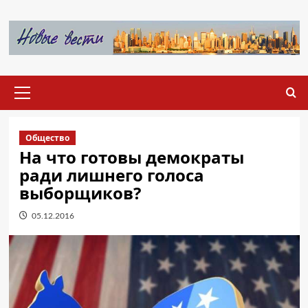
Перейти
к
содержимому
Основное
меню
Общество
На что готовы демократы
ради лишнего голоса
выборщиков?
05.12.2016