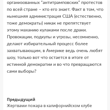
организованных “антитрамповских” протестов
по всей стране – кто его знает. Факт в том, что
нынешняя администрация США (естественно,
тоже демократы) никак не препятствует
этому маханию кулаками после драки.
Провокации, подкупы и угрозы, несомненно,
делают избирательный процесс более
захватывающим, в Америке ведь очень любят
шоу, только вот что остается в итоге от
истинной демократии и во что превращаются
сами выборы?
Навигация
Предыдущий
Жертвами пожара в калифорнийском клубе
записи