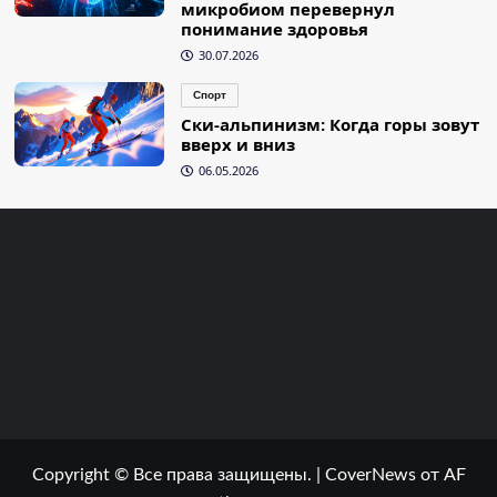
микробиом перевернул
понимание здоровья
30.07.2026
Спорт
Ски-альпинизм: Когда горы зовут
вверх и вниз
06.05.2026
Copyright © Все права защищены.
|
CoverNews
от AF