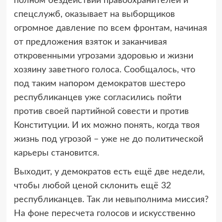
полном бездействии правоохранителей и
спецслужб, оказывает на выборщиков
огромное давление по всем фронтам, начиная
от предложения взяток и заканчивая
откровенными угрозами здоровью и жизни
хозяину заветного голоса. Сообщалось, что
под таким напором демократов шестеро
республиканцев уже согласились пойти
против своей партийной совести и против
Конституции. И их можно понять, когда твоя
жизнь под угрозой – уже не до политической
карьеры становится.
Выходит, у демократов есть ещё две недели,
чтобы любой ценой склонить ещё 32
республиканцев. Так ли невыполнима миссия?
На фоне пересчета голосов и искусственно