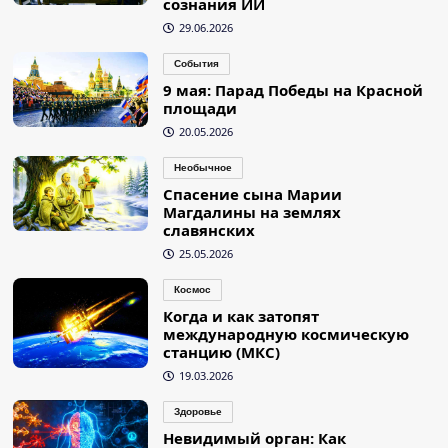
сознания ИИ
29.06.2026
События
9 мая: Парад Победы на Красной
площади
20.05.2026
Необычное
Спасение сына Марии
Магдалины на землях
славянских
25.05.2026
Космос
Когда и как затопят
международную космическую
станцию (МКС)
19.03.2026
Здоровье
Невидимый орган: Как