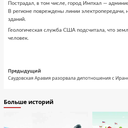
Пострадал, в том числе, город Импхал — админи
В регионе повреждены линии электропередачи, н
зданий.
Геологическая служба США подсчитала, что зем
человек.
Навигация
Предыдущий
Саудовская Аравия разорвала дипотношения с Ира
записи
Больше историй