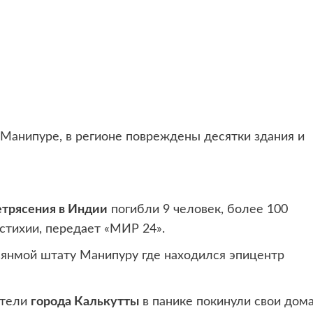
 Манипуре, в регионе повреждены
десятки здания и
трясения в Индии
погибли 9 человек, более 100
стихии, передает «МИР 24».
янмой штату Манипуру где находился эпицентр
ители
города Калькутты
в панике покинули свои дома