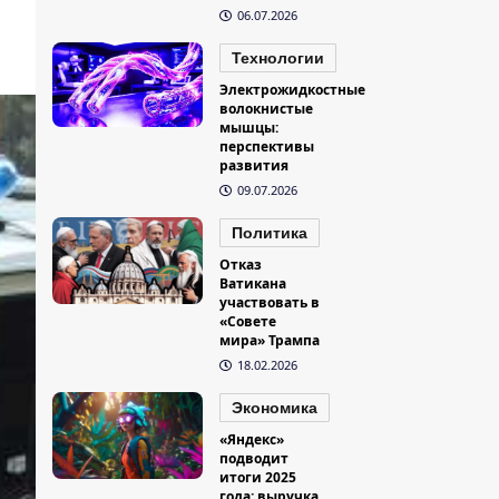
06.07.2026
Технологии
Электрожидкостные
волокнистые
мышцы:
перспективы
развития
09.07.2026
Политика
Отказ
Ватикана
участвовать в
«Совете
мира» Трампа
18.02.2026
Экономика
«Яндекс»
подводит
итоги 2025
года: выручка