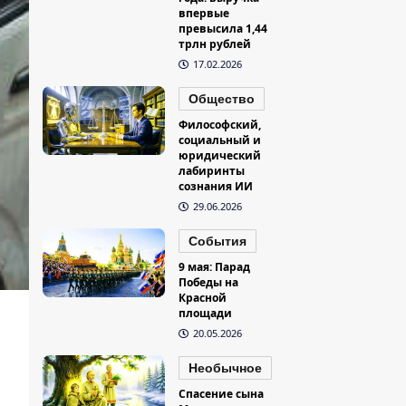
впервые
превысила 1,44
трлн рублей
17.02.2026
Общество
Философский,
социальный и
юридический
лабиринты
сознания ИИ
29.06.2026
События
9 мая: Парад
Победы на
Красной
площади
20.05.2026
Необычное
Спасение сына