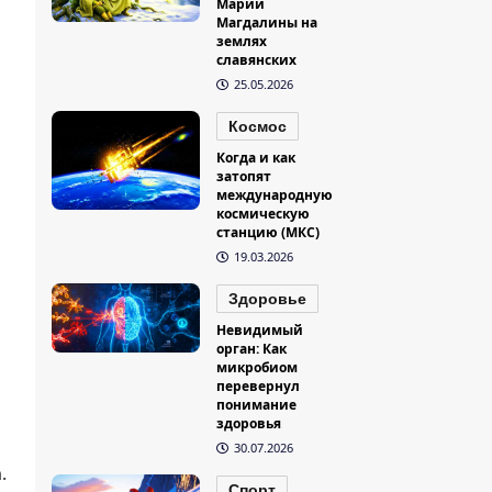
Марии
Магдалины на
землях
славянских
25.05.2026
Космос
Когда и как
затопят
международную
космическую
станцию (МКС)
19.03.2026
Здоровье
Невидимый
орган: Как
микробиом
перевернул
понимание
здоровья
30.07.2026
.
Спорт