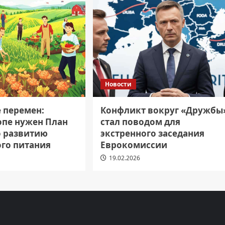
Новости
е перемен:
Конфликт вокруг «Дружбы
опе нужен План
стал поводом для
о развитию
экстренного заседания
ого питания
Еврокомиссии
19.02.2026