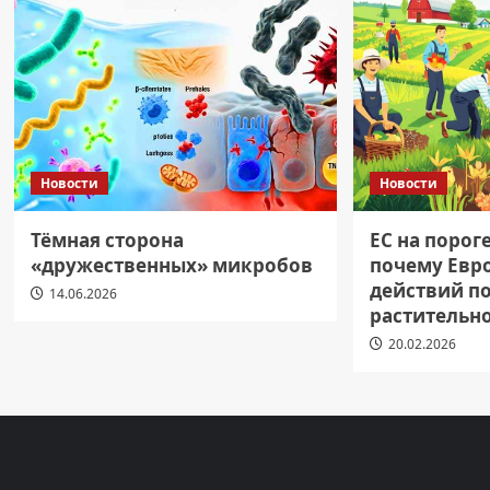
Новости
Новости
Тёмная сторона
ЕС на порог
«дружественных» микробов
почему Евр
действий п
14.06.2026
растительн
20.02.2026