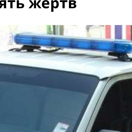
ять жертв