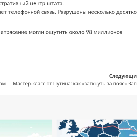
стративный центр штата.
ет телефонной связь. Разрушены несколько десятко
летрясение могли ощутить около 98 миллионов
Следующи
ном
Мастер-класс от Путина: как «заткнуть за пояс» За