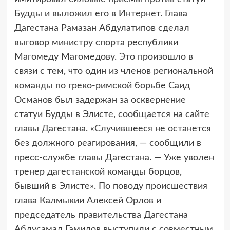
Будды и выложил его в Интернет. Глава
Дагестана Рамазан Абдулатипов сделал
выговор министру спорта республики
Магомеду Магомедову. Это произошло в
связи с тем, что один из членов региональной
команды по греко-римской борьбе Саид
Османов был задержан за осквернение
статуи Будды в Элисте, сообщается на сайте
главы Дагестана. «Случившееся не останется
без должного реагирования, — сообщили в
пресс-службе главы Дагестана. — Уже уволен
тренер дагестанской команды борцов,
бывший в Элисте». По поводу происшествия
глава Калмыкии Алексей Орлов и
председатель правительства Дагестана
Абдусамад Гамидов выступили с совместным