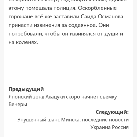
этому помешала полиция. Оскорбленные
горожане всё же заставили Саида Османова
принести извинения за содеянное. Они
потребовали, чтобы он извинялся от души и
на коленях.
Навигация
Предыдущий
Японский зонд Акацуки скоро начнет съемку
записи
Венеры
Следующий:
Упущенный шанс Минска, последние новости
Украина Россия