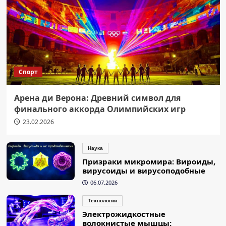
Спорт
Арена ди Верона: Древний символ для
финального аккорда Олимпийских игр
23.02.2026
Наука
Призраки микромира: Вироиды,
вирусоиды и вирусоподобные
06.07.2026
Технологии
Электрожидкостные
волокнистые мышцы: