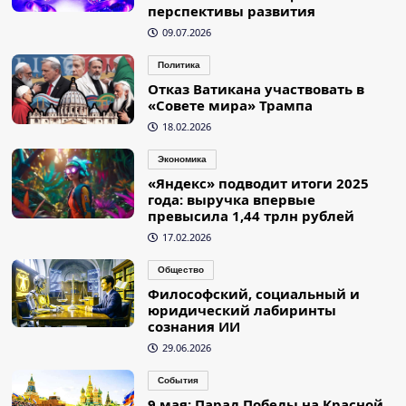
перспективы развития
09.07.2026
Политика
Отказ Ватикана участвовать в
«Совете мира» Трампа
18.02.2026
Экономика
«Яндекс» подводит итоги 2025
года: выручка впервые
превысила 1,44 трлн рублей
17.02.2026
Общество
Философский, социальный и
юридический лабиринты
сознания ИИ
29.06.2026
События
9 мая: Парад Победы на Красной