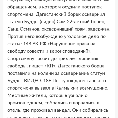
обращением, в котором осудили поступок
спортсмена. Дагестанский борек осквернил
статую Будды (видео) Сам 22-летний борец
Саид Османов, оксвернивший храм, задержан.
Против него возбуждено уголовное дело по
статье 148 УК РФ «Нарушение права на
свободу совести и вероисповеданий».
Спортсмену грозит до трех лет лишения
свободы, пишет «КП». Дагестанского борца
поставили на колени за осквернение статуи
Будды. ВИДЕО. 18+ Поступок дагестанского
спортсмена вызвал в Калмыкии возмущение.
Местные жители, которые узнали о
произошедшем, собрались и ворвались в
отель, где проживал вандал. Они собирались
совершить самосуд над спортсменом, однако