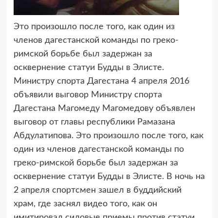
Это произошло после того, как один из
членов дагестанской команды по греко-
римской борьбе
был задержан за
осквернение статуи Будды в Элисте.
Министру спорта Дагестана 4 апреля 2016
объявили выговор Министру спорта
Дагестана Магомеду Магомедову объявлен
выговор от главы республики Рамазана
Абдулатипова. Это произошло после того, как
один из членов дагестанской команды по
греко-римской борьбе был задержан за
осквернение статуи Будды в Элисте. В ночь на
2 апреля спортсмен зашел в буддийский
храм, где заснял видео того, как он
имитировал силовые приемы против статуи