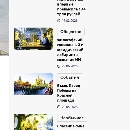
впервые
превысила 1,44
трлн рублей
17.02.2026
Общество
Философский,
социальный и
юридический
лабиринты
сознания ИИ
29.06.2026
События
9 мая: Парад
Победы на
Красной
площади
20.05.2026
Необычное
Спасение сына