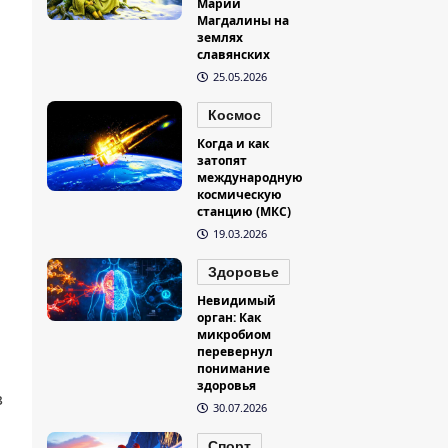
Марии
Магдалины на
землях
славянских
25.05.2026
Космос
Когда и как
затопят
международную
космическую
станцию (МКС)
19.03.2026
Здоровье
Невидимый
орган: Как
микробиом
перевернул
понимание
здоровья
в
30.07.2026
Спорт