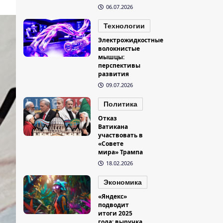
06.07.2026
Технологии
Электрожидкостные
волокнистые
мышцы:
перспективы
развития
09.07.2026
Политика
Отказ
Ватикана
участвовать в
«Совете
мира» Трампа
18.02.2026
Экономика
«Яндекс»
подводит
итоги 2025
года: выручка