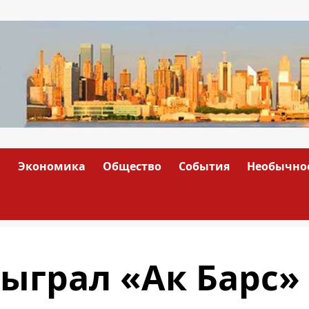
а
Экономика
Общество
События
Необычно
ыграл «Ак Барс»