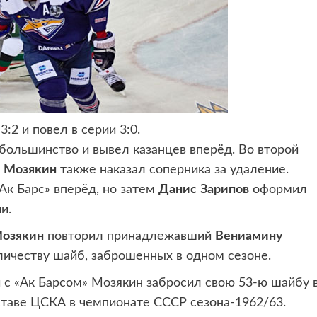
 3:2 и повел в серии 3:0.
большинство и вывел казанцев вперёд. Во второй
 Мозякин
также наказал соперника за удаление.
Ак Барс» вперёд, но затем
Данис
Зарипов
оформил
и.
Мозякин
повторил принадлежавший
Вениамину
ичеству шайб, заброшенных в одном сезоне.
 с «Ак Барсом» Мозякин забросил свою 53-ю шайбу 
оставе ЦСКА в чемпионате СССР сезона-1962/63.