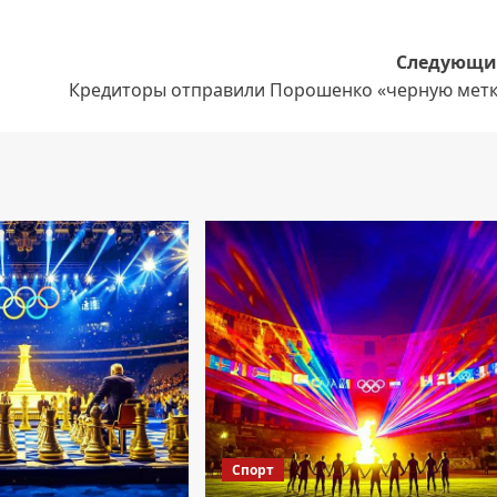
Следующи
Кредиторы отправили Порошенко «черную метк
Спорт