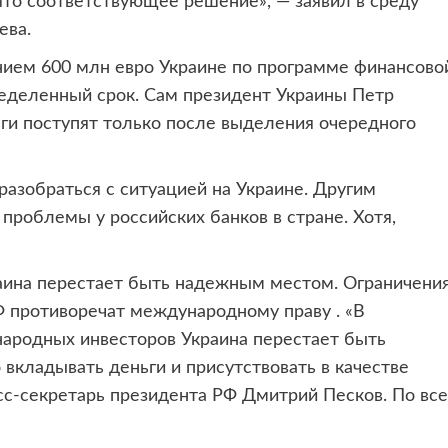
то соответствующее решение», — заявил в среду
ева.
ием 600 млн евро Украине по программе финансово
еделенный срок. Сам президент Украины Петр
ги поступят только после выделения очередного
азобраться с ситуацией на Украине. Другим
проблемы у российских банков в стране. Хотя,
раина перестает быть надежным местом. Ограничения
 противоречат международному праву . «В
ародных инвесторов Украина перестает быть
кладывать деньги и присутствовать в качестве
с-секретарь президента РФ Дмитрий Песков. По вс