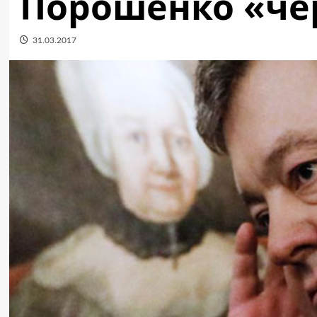
Порошенко «че
31.03.2017