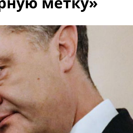
рную метку»