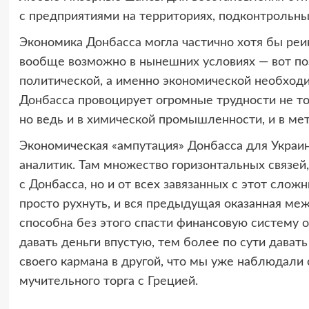
с предприятиями на территориях, подконтрольн
Экономика Донбасса могла частично хотя бы реин
вообще возможно в нынешних условиях — вот поз
политической, а именно экономической необходи
Донбасса провоцирует огромные трудности не то
но ведь и в химической промышленности, и в мета
Экономическая «ампутация» Донбасса для Украи
аналитик. Там множество горизонтальных связей
с Донбасса, но и от всех завязанных с этот сл
просто рухнуть, и вся предыдущая оказанная м
способна без этого спасти финансовую систему 
давать деньги впустую, тем более по сути дават
своего кармана в другой, что мы уже наблюдали
мучительного торга с Грецией.