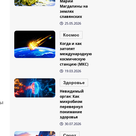
Марии
Магдалины на
землях
славянских
25.05.2026
Космос
Когда и как
затопят
международную
космическую
станцию (МКС)
19.03.2026
Здоровье
Невидимый
орган: Как
микробиом
ды
перевернул
понимание
здоровья
30.07.2026
Спорт