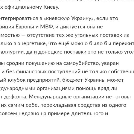
ых официальному Киеву.
тегрироваться в «киевскую Украину», если это
иция Европы и МВФ, и диктуется она не
мостью — отсутствие тех же угольных поставок из
лько в энергетике, что ещё можно было бы пережит
ллургии, да и донецкие поставки это не только угол
ны сродни покушению на самоубийство, уверен
, и без финансовых поступлений не только собствен
ожный клубок предприятий, бюджет Украины может
еждународными организациями помощь вряд ли
от дефолта. Международные организации не готовы
ь их самим себе, перекладывая средства из одного
 совсем недавно на примере длительного и