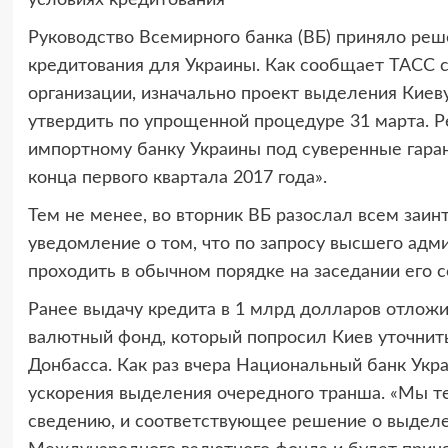
Руководство Всемирного банка (ВБ) приняло реш
кредитования для Украины. Как сообщает ТАСС 
организации, изначально проект выделения Киев
утвердить по упрощенной процедуре 31 марта. Р
импортному банку Украины под суверенные гаран
конца первого квартала 2017 года».
Тем не менее, во вторник ВБ разослал всем заи
уведомление о том, что по запросу высшего адм
проходить в обычном порядке на заседании его со
Ранее выдачу кредита в 1 млрд долларов отло
валютный фонд, который попросил Киев уточнит
Донбасса. Как раз вчера Национальный банк Ук
ускорения выделения очередного транша. «Мы те
сведению, и соответствующее решение о выделе