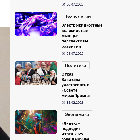
06.07.2026
Технологии
Электрожидкостные
волокнистые
мышцы:
перспективы
развития
09.07.2026
Политика
Отказ
Ватикана
участвовать в
«Совете
мира» Трампа
18.02.2026
Экономика
«Яндекс»
подводит
итоги 2025
года: выручка