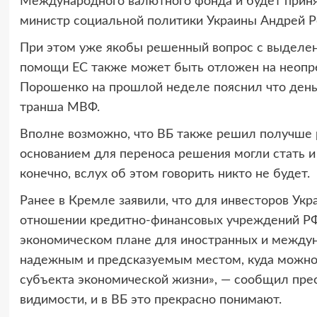
Международного валютного фонда и будет приня
министр социальной политики Украины Андрей Р
При этом уже якобы решенный вопрос с выделен
помощи ЕС также может быть отложен на неопр
Порошенко на прошлой неделе пояснил что день
транша МВФ.
Вполне возможно, что ВБ также решил получше р
основанием для переноса решения могли стать и 
конечно, вслух об этом говорить никто не будет.
Ранее в Кремле заявили, что для инвесторов Ук
отношении кредитно-финансовых учреждений РФ
экономическом плане для иностранных и междун
надежным и предсказуемым местом, куда можно в
субъекта экономической жизни», — сообщил прес
видимости, и в ВБ это прекрасно понимают.