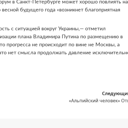
рум в Санкт-Петербурге может хорошо повлиять на
 весной будущего года «возникнет благоприятная
ость с ситуацией вокруг Украины,— отметил
лизации плана Владимира Путина по размещению в
о прогресса не происходит по вине не Москвы, а
, что нет смысла продолжать давление исключительн
Следующи
«Альпийский человек» От