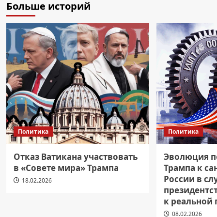
Больше историй
Политика
Политика
Отказ Ватикана участвовать
Эволюция п
в «Совете мира» Трампа
Трампа к с
России в сл
18.02.2026
президентст
к реальной
08.02.2026