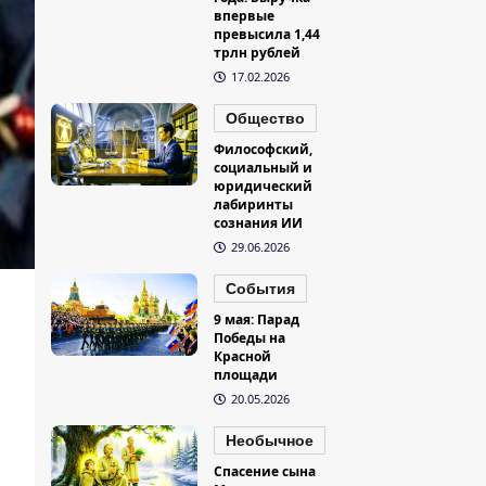
впервые
превысила 1,44
трлн рублей
17.02.2026
Общество
Философский,
социальный и
юридический
лабиринты
сознания ИИ
29.06.2026
События
9 мая: Парад
Победы на
Красной
площади
20.05.2026
Необычное
Спасение сына