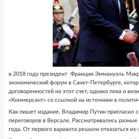
в 2018 году президент Франции Эммануэль Макр
экономический форум в Санкт-Петербурге, котор
договоренностей на этот счет, однако пока о ви
«Коммерсант» со ссылкой на источники в политич
Как пишет издание, Владимир Путин пригласил с
переговоров в Версале. Рассматривались разные 
года. От первого варианта решили отказаться из-