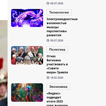
06.07.2026
Технологии
Электрожидкостные
волокнистые
мышцы:
перспективы
развития
09.07.2026
Политика
Отказ
Ватикана
участвовать в
«Совете
мира» Трампа
18.02.2026
Экономика
«Яндекс»
подводит
итоги 2025
года: выручка