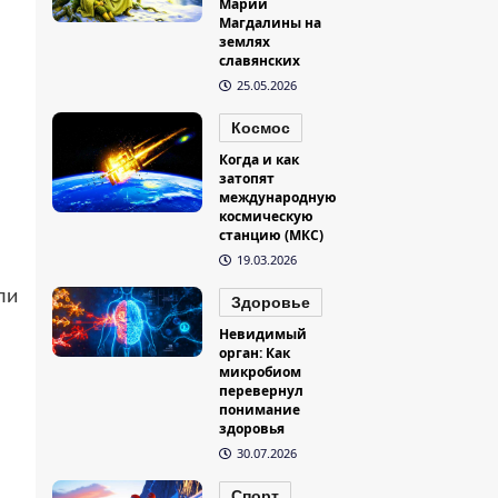
Марии
Магдалины на
землях
славянских
25.05.2026
Космос
Когда и как
затопят
международную
космическую
станцию (МКС)
19.03.2026
ли
Здоровье
Невидимый
орган: Как
микробиом
перевернул
понимание
здоровья
30.07.2026
Спорт