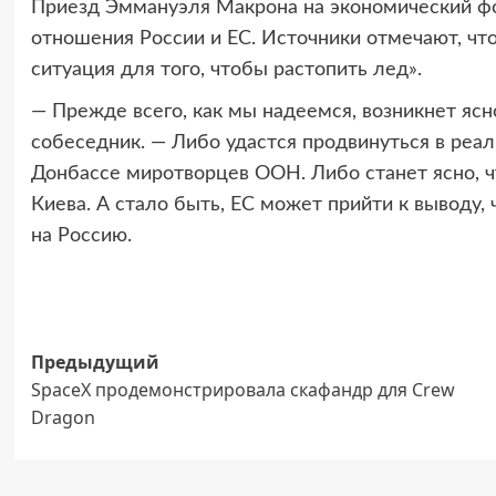
Приезд Эммануэля Макрона на экономический фо
отношения России и ЕС. Источники отмечают, что
ситуация для того, чтобы растопить лед».
— Прежде всего, как мы надеемся, возникнет ясн
собеседник. — Либо удастся продвинуться в реа
Донбассе миротворцев ООН. Либо станет ясно, чт
Киева. А стало быть, ЕС может прийти к выводу
на Россию.
Навигация
Предыдущий
SpaceX продемонстрировала скафандр для Crew
записи
Dragon