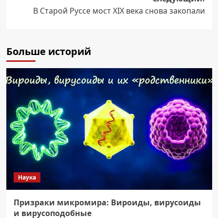
В Старой Руссе мост XIX века снова закопали
Больше историй
Наука
Призраки микромира: Вироиды, вирусоиды
и вирусоподобные