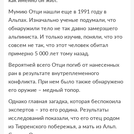
как именно он жил.
Мумию Отци нашли еще в 1991 году в
Альпах. Изначально ученые подумали, что
обнаружили тело не так давно замерзшего
альпиниста. И только изучив, поняли, что это
совсем не так, что этот человек обитал
примерно 5 000 лет тому назад.
Вероятней всего Отци погиб от нанесенных
ран в результате внутреплеменного
конфликта. При нем было также обнаружено
его оружие – медный топор.
Однако главная загадка, которая беспокоила
экспертов – это его родина. Результаты
исследований показали, что его отец родом
из Тирренского побережья, а мать из Альп.