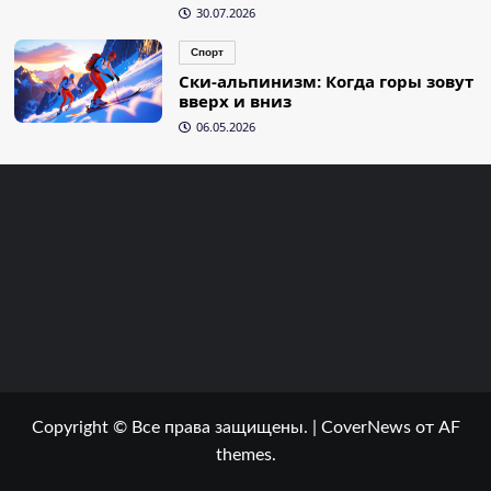
30.07.2026
Спорт
Ски-альпинизм: Когда горы зовут
вверх и вниз
06.05.2026
Copyright © Все права защищены.
|
CoverNews
от AF
themes.