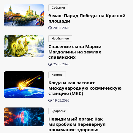
События
9 мая: Парад Победы на Красной
площади
20.05.2026
Необычное
Спасение сына Марии
Магдалины на землях
славянских
25.05.2026
Космос
Когда и как затопят
международную космическую
станцию (МКС)
19.03.2026
Здоровье
Невидимый орган: Как
микробиом перевернул
понимание здоровья