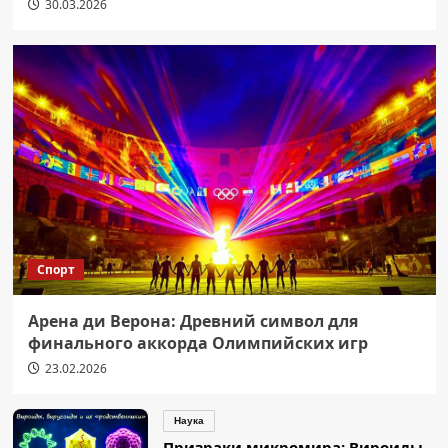
30.03.2026
Спорт
Арена ди Верона: Древний символ для
финального аккорда Олимпийских игр
23.02.2026
Наука
Призраки микромира: Вироиды,