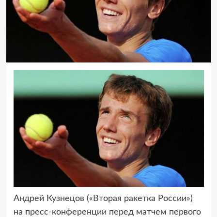
Андрей Кузнецов («Вторая ракетка России»)
на пресс-конференции перед
матчем первого