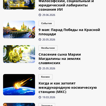
Философский, социальный и
юридический лабиринты
сознания ИИ
29.06.2026
События
9 мая: Парад Победы на Красной
площади
20.05.2026
Необычное
Спасение сына Марии
Магдалины на землях
славянских
25.05.2026
Космос
Когда и как затопят
международную космическую
станцию (МКС)
19.03.2026
Здоровье