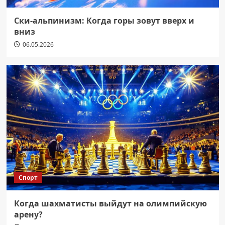
Ски-альпинизм: Когда горы зовут вверх и
вниз
06.05.2026
Спорт
Когда шахматисты выйдут на олимпийскую
арену?