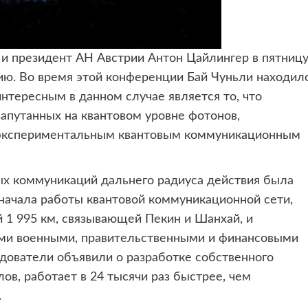
 и президент АН Австрии
Антон Цайлингер в пятниц
ю. Во время этой конференции Бай Чуньли находил
нтересным в данном случае является то, что
апутанных на квантовом уровне фотонов,
 экспериментальным квантовым коммуникационным
ых коммуникаций дальнего радиуса действия была
 начала работы квантовой коммуникационной сети,
й 1 995 км, связывающей Пекин и Шанхай, и
ими военными, правительственными и финансовыми
едователи объявили о разработке собственного
лов, работает в 24 тысячи раз быстрее, чем
.