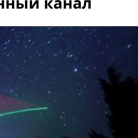
нный канал