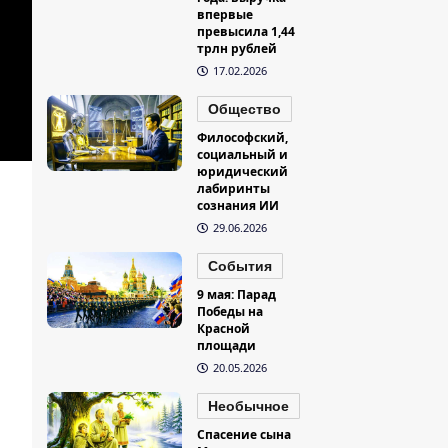
впервые
превысила 1,44
трлн рублей
17.02.2026
Общество
Философский,
социальный и
юридический
лабиринты
сознания ИИ
29.06.2026
События
9 мая: Парад
Победы на
Красной
площади
20.05.2026
Необычное
Спасение сына