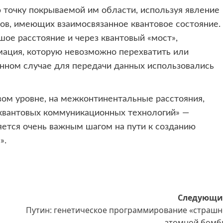
 точку покрываемой им области, используя явление
онов, имеющих взаимосвязанное квантовое состояние.
ое расстояние и через квантовый «мост»,
мация, которую невозможно перехватить или
анном случае для передачи данных использовались
ом уровне, на межконтинентальные расстояния,
квантовых коммуникационных технологий» —
яется очень важным шагом на пути к созданию
».
Следующи
Путин: генетическое программирование «страшн
атомной бомб