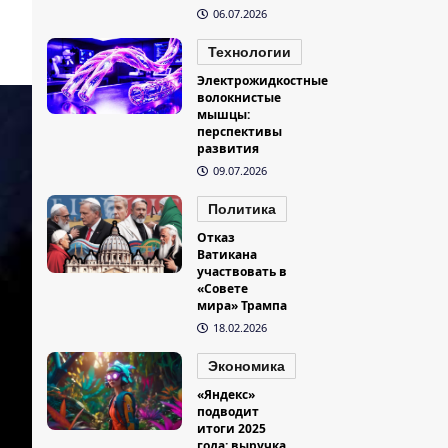
06.07.2026
Технологии
Электрожидкостные
волокнистые
мышцы:
перспективы
развития
09.07.2026
Политика
Отказ
Ватикана
участвовать в
«Совете
мира» Трампа
18.02.2026
Экономика
«Яндекс»
подводит
итоги 2025
года: выручка