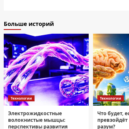
Больше историй
Технологии
Технологии
Электрожидкостные
Что будет, 
волокнистые мышцы:
превзойдёт
перспективы развития
разум?