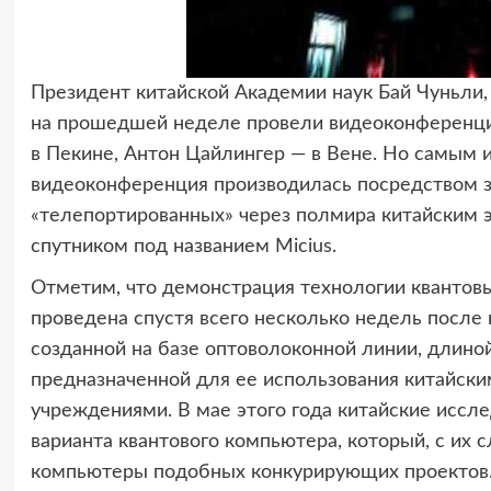
Президент китайской Академии наук Бай Чуньли,
на прошедшей неделе провели видеоконференци
в Пекине, Антон Цайлингер — в Вене. Но самым и
видеоконференция производилась посредством з
«телепортированных» через полмира китайским
спутником под названием Micius.
Отметим, что демонстрация технологии квантов
проведена спустя всего несколько недель после
созданной на базе оптоволоконной линии, длино
предназначенной для ее использования китайск
учреждениями. В мае этого года китайские иссл
варианта квантового компьютера, который, с их с
компьютеры подобных конкурирующих проектов