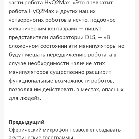
части робота HyQ2Max. «Это превратит
робота HyQ2Max и других наших
четвероногих роботов в нечто, подобное
механическим кентаврам» — пишут
представители лаборатории DLS, — «В
сложенном состоянии эти манипуляторы не
будут мешать передвижению робота, а в
случае необходимости наличие этих
манипуляторов существенно расширит
функциональные возможности роботов,
позволяя им действовать в местах, опасных
для людей».
Навигация
Предыдущий
Сферический микрофон позволяет создавать
записи
акустические голограммы