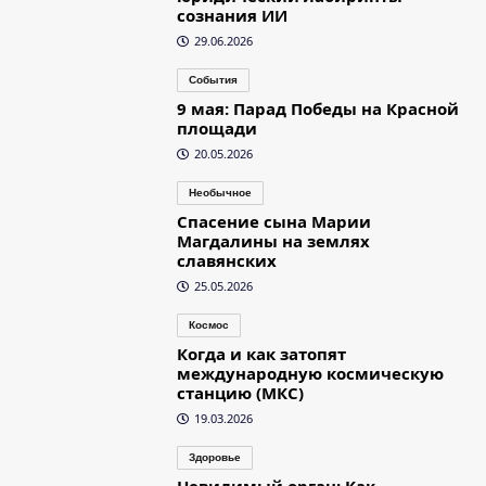
сознания ИИ
29.06.2026
События
9 мая: Парад Победы на Красной
площади
20.05.2026
Необычное
Спасение сына Марии
Магдалины на землях
славянских
25.05.2026
Космос
Когда и как затопят
международную космическую
станцию (МКС)
19.03.2026
Здоровье
Невидимый орган: Как