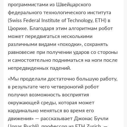
программистами из Швейцарского
федерального технологического института
(Swiss Federal Institute of Technology, ETH) в
Цюрихе. Благодаря этим алгоритмам робот
может передвигаться несколькими
различными видами «походки», сохранять
равновесие при получении ударов со стороны
и самостоятельно подниматься на ноги после
непредвиденных падений.
«Мы проделали достаточно большую работу,
в результате чего четвероногий робот
получил возможность восприятия
окружающей среды, которая может
кардинально меняться во время его
движения» — рассказывает Джонас Бучли
(Jonas Buchli), профессор из ETH Zurich, —