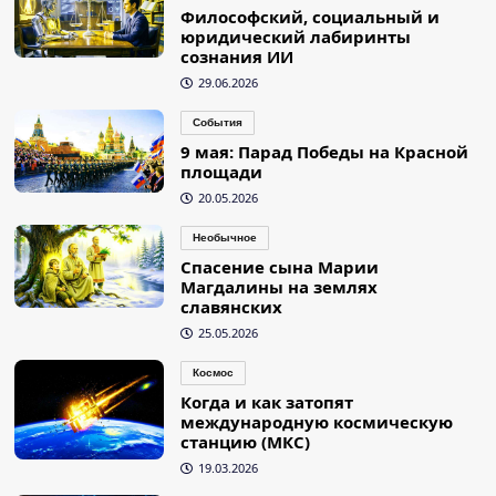
Философский, социальный и
юридический лабиринты
сознания ИИ
29.06.2026
События
9 мая: Парад Победы на Красной
площади
20.05.2026
Необычное
Спасение сына Марии
Магдалины на землях
славянских
25.05.2026
Космос
Когда и как затопят
международную космическую
станцию (МКС)
19.03.2026