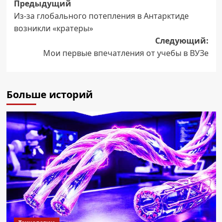
Навигация
Предыдущий
Из-за глобального потепления в Антарктиде
записи
возникли «кратеры»
Следующий:
Мои первые впечатления от учебы в ВУЗе
Больше историй