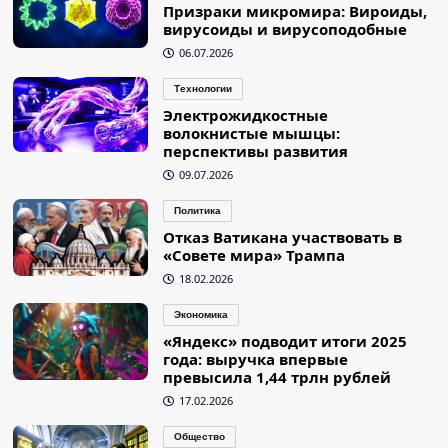
Призраки микромира: Вироиды,
вирусоиды и вирусоподобные
06.07.2026
Технологии
Электрожидкостные
волокнистые мышцы:
перспективы развития
09.07.2026
Политика
Отказ Ватикана участвовать в
«Совете мира» Трампа
18.02.2026
Экономика
«Яндекс» подводит итоги 2025
года: выручка впервые
превысила 1,44 трлн рублей
17.02.2026
Общество