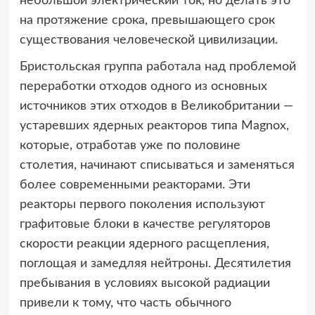
небольшой электрический ток, но делать это
на протяжение срока, превышающего срок
существования человеческой цивилизации.
Бристольская группа работала над проблемой
переработки отходов одного из основных
источников этих отходов в Великобритании —
устаревших ядерных реакторов типа Magnox,
которые, отработав уже по половине
столетия, начинают списываться и заменяться
более современными реакторами. Эти
реакторы первого поколения используют
графитовые блоки в качестве регуляторов
скорости реакции ядерного расщепления,
поглощая и замедляя нейтроны. Десятилетия
пребывания в условиях высокой радиации
привели к тому, что часть обычного