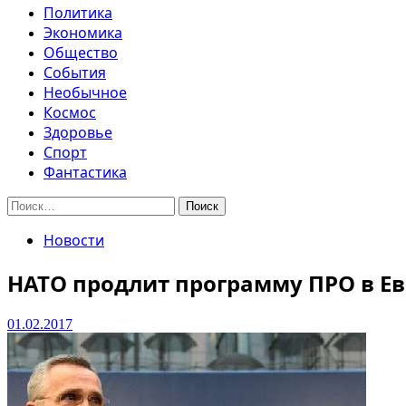
Политика
Экономика
Общество
События
Необычное
Космос
Здоровье
Спорт
Фантастика
Найти:
Новости
НАТО продлит программу ПРО в Е
01.02.2017