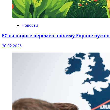
Новости
ЕС на пороге перемен: почему Европе нуже
20.02.2026