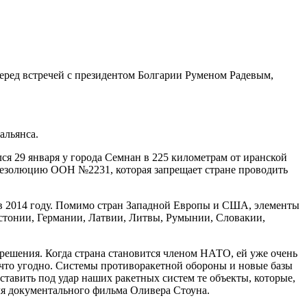
перед встречей с президентом Болгарии Руменом Радевым,
альянса.
ся 29 января у города Семнан в 225 километрам от иранской
 резолюцию ООН №2231, которая запрещает стране проводить
 в 2014 году. Помимо стран Западной Европы и США, элементы
стонии, Германии, Латвии, Литвы, Румынии, Словакии,
решения. Когда страна становится членом НАТО, ей уже очень
 что угодно. Системы противоракетной обороны и новые базы
ставить под удар наших ракетных систем те объекты, которые,
я документального фильма Оливера Стоуна.