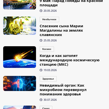
9 мая: Парад Победы на Красной
площади
20.05.2026
Необычное
Спасение сына Марии
Магдалины на землях
славянских
25.05.2026
Космос
Когда и как затопят
международную космическую
станцию (МКС)
19.03.2026
Здоровье
Невидимый орган: Как
микробиом перевернул
понимание здоровья
30.07.2026
Спорт