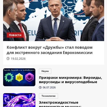
Новости
Конфликт вокруг «Дружбы» стал поводом
для экстренного заседания Еврокомиссии
19.02.2026
Наука
Призраки микромира: Вироиды,
вирусоиды и вирусоподобные
06.07.2026
Технологии
Электрожидкостные
волокнистые мышцы: