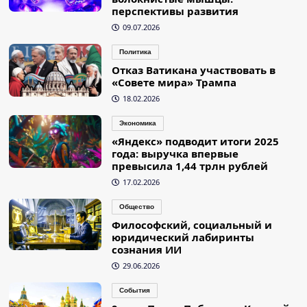
перспективы развития
09.07.2026
Политика
Отказ Ватикана участвовать в
«Совете мира» Трампа
18.02.2026
Экономика
«Яндекс» подводит итоги 2025
года: выручка впервые
превысила 1,44 трлн рублей
17.02.2026
Общество
Философский, социальный и
юридический лабиринты
сознания ИИ
29.06.2026
События