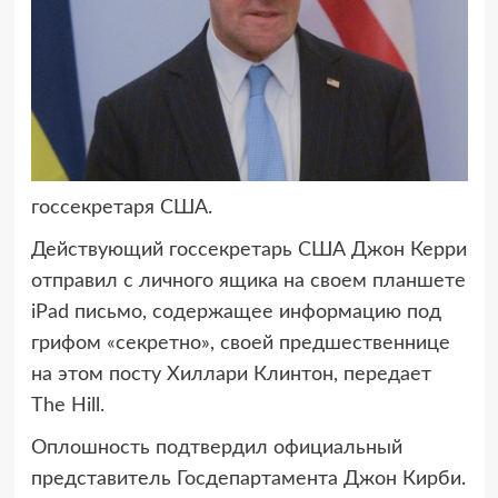
госсекретаря США.
Действующий госсекретарь США Джон Керри
отправил с личного ящика на своем планшете
iPad письмо, содержащее информацию под
грифом «секретно», своей предшественнице
на этом посту Хиллари Клинтон, передает
The Hill.
Оплошность подтвердил официальный
представитель Госдепартамента Джон Кирби.