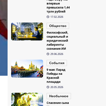
впервые
превысила 1,44
трлн рублей
17.02.2026
Общество
Философский,
социальный и
юридический
лабиринты
сознания ИИ
29.06.2026
События
9 мая: Парад
Победы на
Красной
площади
20.05.2026
Необычное
Спасение сына