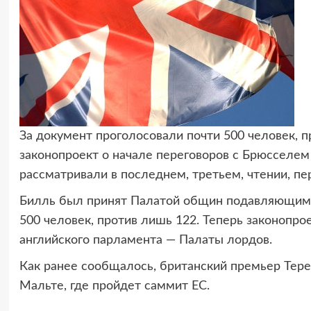
За документ проголосовали почти 500 человек, 
законопроект о начале переговоров с Брюсселем
рассматривали в последнем, третьем, чтении, пе
Билль был принят Палатой общин подавляющим б
500 человек, против лишь 122. Теперь законопро
английского парламента — Палаты лордов.
Как ранее сообщалось, британский премьер Терез
Мальте, где пройдет саммит ЕС.