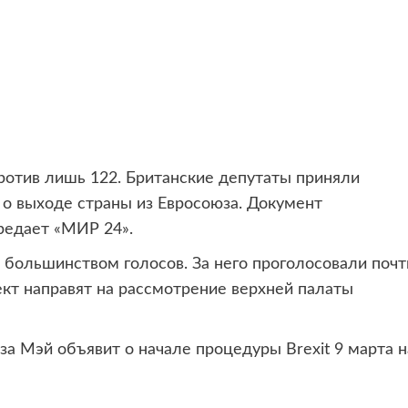
против лишь 122.
Британские депутаты приняли
 о выходе страны из Евросоюза. Документ
редает «МИР 24».
ольшинством голосов. За него проголосовали почт
ект направят на рассмотрение верхней палаты
а Мэй объявит о начале процедуры Brexit 9 марта н