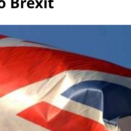
 Brexit