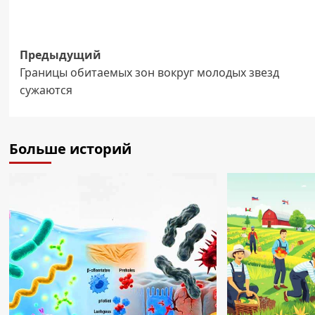
Навигация
Предыдущий
Границы обитаемых зон вокруг молодых звезд
записи
сужаются
Больше историй