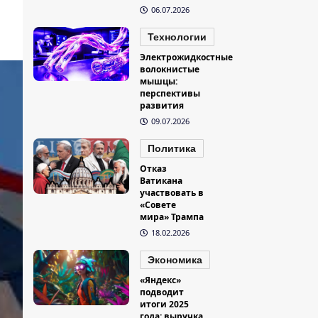
06.07.2026
Технологии
Электрожидкостные
волокнистые
мышцы:
перспективы
развития
09.07.2026
Политика
Отказ
Ватикана
участвовать в
«Совете
мира» Трампа
18.02.2026
Экономика
«Яндекс»
подводит
итоги 2025
года: выручка