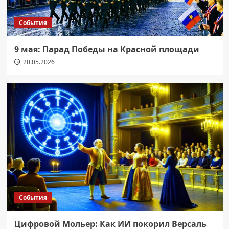
События
9 мая: Парад Победы на Красной площади
20.05.2026
События
Цифровой Мольер: Как ИИ покорил Версаль