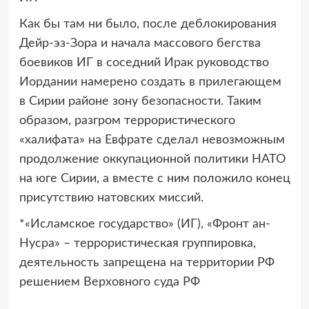
Как бы там ни было, после деблокирования
Дейр-эз-Зора и начала массового бегства
боевиков ИГ в соседний Ирак руководство
Иордании намерено создать в прилегающем
в Сирии районе зону безопасности. Таким
образом, разгром террористического
«халифата» на Евфрате сделал невозможным
продолжение оккупационной политики НАТО
на юге Сирии, а вместе с ним положило конец
присутствию натовских миссий.
*«Исламское государство» (ИГ), «Фронт ан-
Нусра» – террористическая группировка,
деятельность запрещена на территории РФ
решением Верховного суда РФ