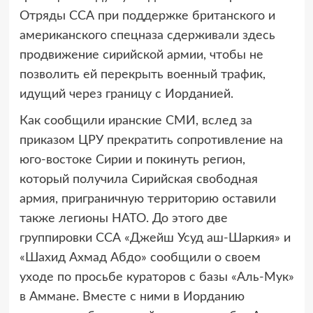
Отряды ССА при поддержке британского и
американского спецназа сдерживали здесь
продвижение сирийской армии, чтобы не
позволить ей перекрыть военный трафик,
идущий через границу с Иорданией.
Как сообщили иранские СМИ, вслед за
приказом ЦРУ прекратить сопротивление на
юго-востоке Сирии и покинуть регион,
который получила Сирийская свободная
армия, приграничную территорию оставили
также легионы НАТО. До этого две
группировки ССА «Джейш Усуд аш-Шаркия» и
«Шахид Ахмад Абдо» сообщили о своем
уходе по просьбе кураторов с базы «Аль-Мук»
в Аммане. Вместе с ними в Иорданию