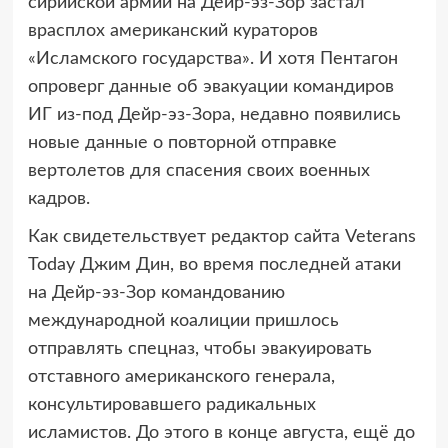
сирийской армии на Дейр-эз-Зор застал
врасплох американский кураторов
«Исламского государства». И хотя Пентагон
опроверг данные об эвакуации командиров
ИГ из-под Дейр-эз-Зора, недавно появились
новые данные о повторной отправке
вертолетов для спасения своих военных
кадров.
Как свидетельствует редактор сайта Veterans
Today Джим Дин, во время последней атаки
на Дейр-эз-Зор командованию
международной коалиции пришлось
отправлять спецназ, чтобы эвакуировать
отставного американского генерала,
консультировавшего радикальных
исламистов. До этого в конце августа, ещё до