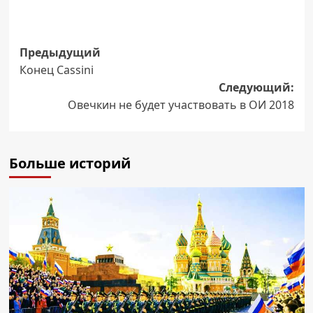
Навигация
Предыдущий
Конец Cassini
записи
Следующий:
Овечкин не будет участвовать в ОИ 2018
Больше историй