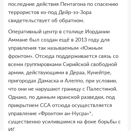
последние действия Пентагона по спасению
террористов из-под Дейр-эз-Зора
свидетельствует об обратном.
Оперативный центр в столице Иордании
Аммане был создан ещё в 2013 году для
управления так называемым «Южным
фронтом». Отсюда поддерживается связь со
всеми группировками Сирийской свободной
армии, действующими в Дераа, Кунейтре,
пригородах Дамаска и Алеппо, при условии,
что они не нарушают границу с Палестиной.
Однако, по данным иранской разведки, под
прикрытием ССА отсюда осуществляется
управление «Фронтом ан-Нусра»*,
существенно усилившимся на фоне борьбы с
ИГ.