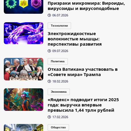
Призраки микромира: Вироиды,
вирусоиды и вирусоподобные
06.07.2026
Технологии
Электрожидкостные
волокнистые мышцы:
перспективы развития
09.07.2026
Политика
Отказ Ватикана участвовать в
«Совете мира» Трампа
18.02.2026
Экономика
«Яндекс» подводит итоги 2025
года: выручка впервые
превысила 1,44 трлн рублей
17.02.2026
Общество