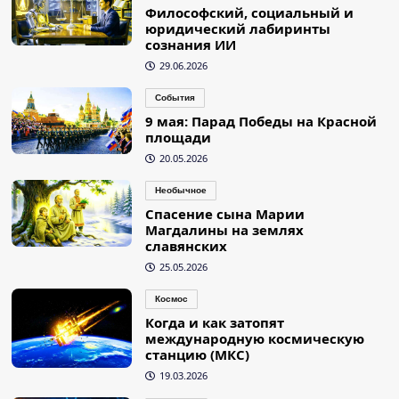
Философский, социальный и
юридический лабиринты
сознания ИИ
29.06.2026
События
9 мая: Парад Победы на Красной
площади
20.05.2026
Необычное
Спасение сына Марии
Магдалины на землях
славянских
25.05.2026
Космос
Когда и как затопят
международную космическую
станцию (МКС)
19.03.2026