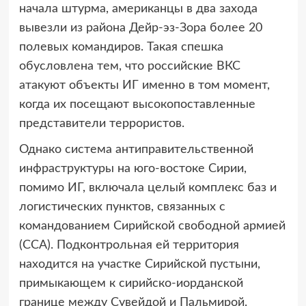
начала штурма, американцы в два захода
вывезли из района Дейр-эз-Зора более 20
полевых командиров. Такая спешка
обусловлена тем, что российские ВКС
атакуют объекты ИГ именно в том момент,
когда их посещают высокопоставленные
представители террористов.
Однако система антиправительственной
инфраструктуры на юго-востоке Сирии,
помимо ИГ, включала целый комплекс баз и
логистических пунктов, связанных с
командованием Сирийской свободной армией
(ССА). Подконтрольная ей территория
находится на участке Сирийской пустыни,
примыкающем к сирийско-иорданской
границе между Сувейдой и Пальмирой.