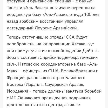
отступил и британский спецназ – с баз Ат-
Танф» и «Аль-Закаф» англичане перешли на
иорданскую базу «Аль-Азрак», откуда 100 лет
назад арабским восстанием управлял
легендарный Лоуренс Аравийский.
Теперь отступившие отряды ССА будут
переброшены на юг провинции Хасака, где
они примут участие в освобождении Дейр-эз-
Зора в составе «Сирийских демократических
сил». Натовские координаторы на базе «Аль-
Мук» — офицеры из США, Великобритании и
Франции, равно как из стран Ближнего
Востока (Израиль, Саудовская Аравия,
Иордания) – теперь должны заняться борьбой
с ИГ. Однако вся предыдущая подрывная
деятельность этого центра, а также