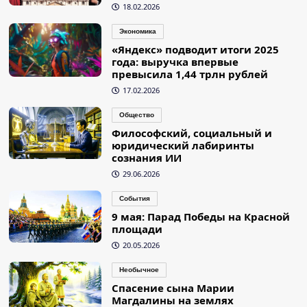
18.02.2026
Экономика
«Яндекс» подводит итоги 2025
года: выручка впервые
превысила 1,44 трлн рублей
17.02.2026
Общество
Философский, социальный и
юридический лабиринты
сознания ИИ
29.06.2026
События
9 мая: Парад Победы на Красной
площади
20.05.2026
Необычное
Спасение сына Марии
Магдалины на землях