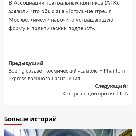
В Ассоциации театральных критиков (АТК),
заявили, что обыски в «Гоголь-центре» в
Москве, «имели нарочито устрашающую
форму и политический подтекст».
Навигация
Предыдущий
Boeing создает космический «самолет» Phantom
записи
Express военного назначения
Следующий:
Контрсанкции против США
Больше историй