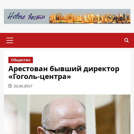
Перейти
к
содержимому
Основное
меню
Общество
Арестован бывший директор
«Гоголь-центра»
22.06.2017