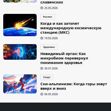
славянских
25.05.2026
Космос
Когда и как затопят
международную космическую
станцию (МКС)
19.03.2026
Здоровье
Невидимый орган: Как
микробиом перевернул
понимание здоровья
30.07.2026
Спорт
Ски-альпинизм: Когда горы зовут
вверх и вниз
06.05.2026