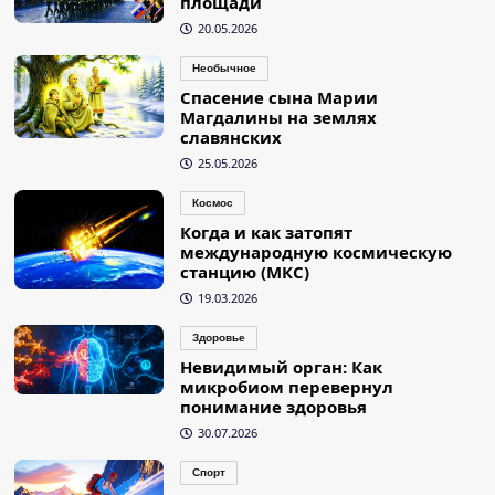
площади
20.05.2026
Необычное
Спасение сына Марии
Магдалины на землях
славянских
25.05.2026
Космос
Когда и как затопят
международную космическую
станцию (МКС)
19.03.2026
Здоровье
Невидимый орган: Как
микробиом перевернул
понимание здоровья
30.07.2026
Спорт