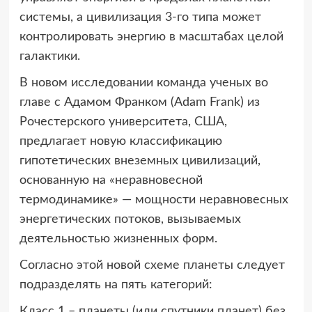
системы, а цивилизация 3-го типа может
контролировать энергию в масштабах целой
галактики.
В новом исследовании команда ученых во
главе с Адамом Франком (Adam Frank) из
Рочестерского университета, США,
предлагает новую классификацию
гипотетических внеземных цивилизаций,
основанную на «неравновесной
термодинамике» — мощности неравновесных
энергетических потоков, вызываемых
деятельностью жизненных форм.
Согласно этой новой схеме планеты следует
подразделять на пять категорий:
Класс 1 – планеты (или спутники планет) без