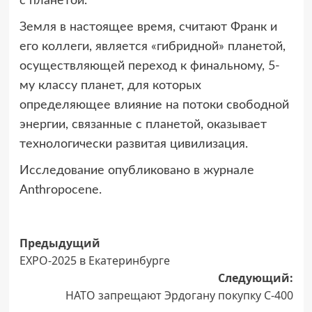
с планетой.
Земля в настоящее время, считают Франк и
его коллеги, является «гибридной» планетой,
осуществляющей переход к финальному, 5-
му классу планет, для которых
определяющее влияние на потоки свободной
энергии, связанные с планетой, оказывает
технологически развитая цивилизация.
Исследование опубликовано в журнале
Anthropocene.
Навигация
Предыдущий
EXPO-2025 в Екатеринбурге
записи
Следующий:
НАТО запрещают Эрдогану покупку С-400