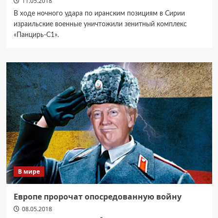
11.05.2018
В ходе ночного удара по иранским позициям в Сирии
израильские военные уничтожили зенитный комплекс
«Панцирь-С1».
В мире
Европе пророчат опосредованную войну
08.05.2018