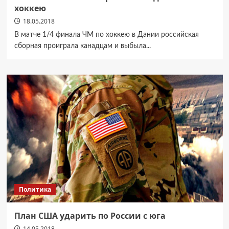
хоккею
18.05.2018
В матче 1/4 финала ЧМ по хоккею в Дании российская
сборная проиграла канадцам и выбыла...
Политика
План США ударить по России с юга
14.05.2018