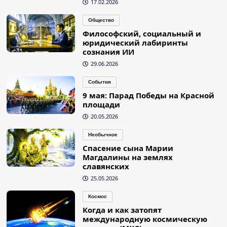
17.02.2026
Общество
Философский, социальный и
юридический лабиринты
сознания ИИ
29.06.2026
События
9 мая: Парад Победы на Красной
площади
20.05.2026
Необычное
Спасение сына Марии
Магдалины на землях
славянских
25.05.2026
Космос
Когда и как затопят
международную космическую