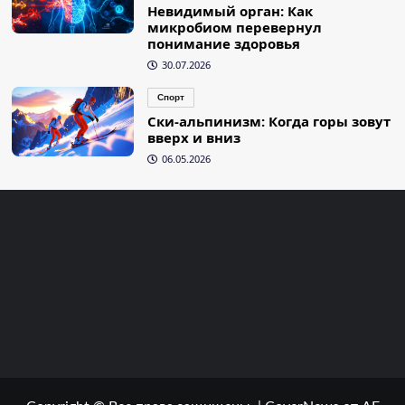
Невидимый орган: Как
микробиом перевернул
понимание здоровья
30.07.2026
Спорт
Ски-альпинизм: Когда горы зовут
вверх и вниз
06.05.2026