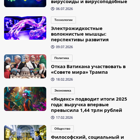
вирусоиды и вирусоподобные
06.07.2026
Технологии
Электрожидкостные
волокнистые мышцы:
перспективы развития
09.07.2026
Политика
Отказ Ватикана участвовать в
«Совете мира» Трампа
18.02.2026
Экономика
«Яндекс» подводит итоги 2025
года: выручка впервые
превысила 1,44 трлн рублей
17.02.2026
Общество
Философский, социальный и