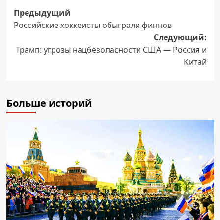
Навигация
Предыдущий
Российские хоккеисты обыграли финнов
записи
Следующий:
Трамп: угрозы нацбезопасности США — Россия и
Китай
Больше историй