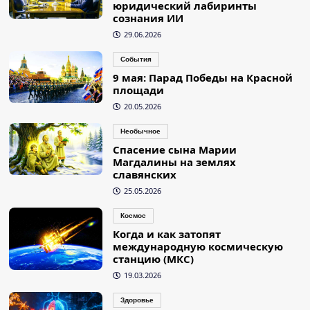
юридический лабиринты
сознания ИИ
29.06.2026
События
9 мая: Парад Победы на Красной
площади
20.05.2026
Необычное
Спасение сына Марии
Магдалины на землях
славянских
25.05.2026
Космос
Когда и как затопят
международную космическую
станцию (МКС)
19.03.2026
Здоровье