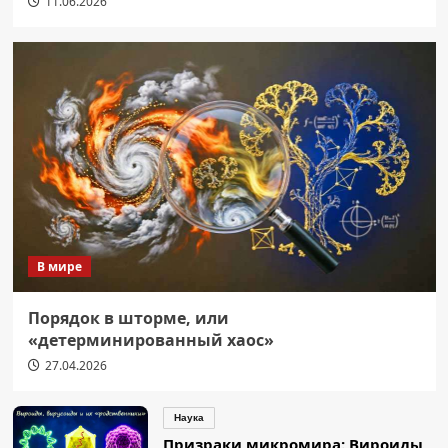
11.06.2026
В мире
Порядок в шторме, или
«детерминированный хаос»
27.04.2026
Наука
Призраки микромира: Вироиды,