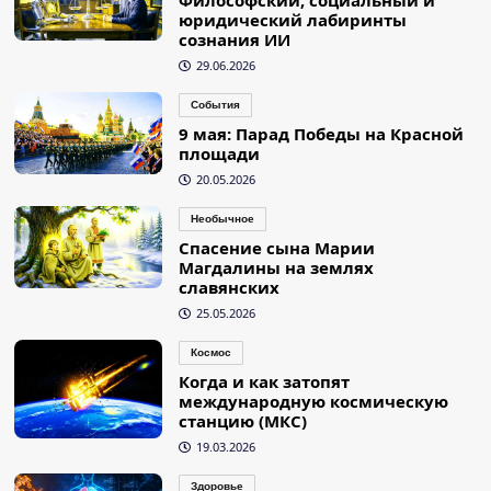
юридический лабиринты
сознания ИИ
29.06.2026
События
9 мая: Парад Победы на Красной
площади
20.05.2026
Необычное
Спасение сына Марии
Магдалины на землях
славянских
25.05.2026
Космос
Когда и как затопят
международную космическую
станцию (МКС)
19.03.2026
Здоровье