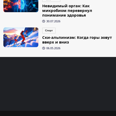
Невидимый орган: Как
микробиом перевернул
понимание здоровья
30.07.2026
Спорт
Ски-альпинизм: Когда горы зовут
вверх и вниз
06.05.2026