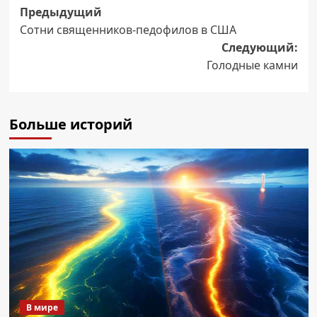
Навигация
Предыдущий
Сотни священников-педофилов в США
записи
Следующий:
Голодные камни
Больше историй
В мире