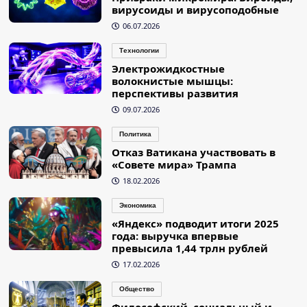
вирусоиды и вирусоподобные
06.07.2026
Технологии
Электрожидкостные
волокнистые мышцы:
перспективы развития
09.07.2026
Политика
Отказ Ватикана участвовать в
«Совете мира» Трампа
18.02.2026
Экономика
«Яндекс» подводит итоги 2025
года: выручка впервые
превысила 1,44 трлн рублей
17.02.2026
Общество
Философский, социальный и