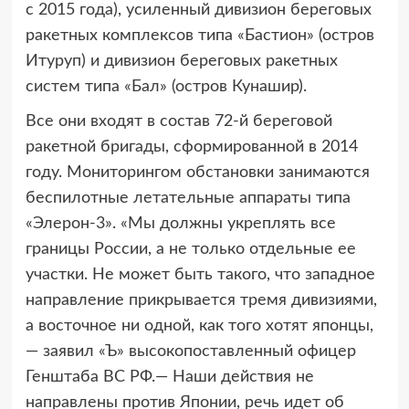
с 2015 года), усиленный дивизион береговых
ракетных комплексов типа «Бастион» (остров
Итуруп) и дивизион береговых ракетных
систем типа «Бал» (остров Кунашир).
Все они входят в состав 72-й береговой
ракетной бригады, сформированной в 2014
году. Мониторингом обстановки занимаются
беспилотные летательные аппараты типа
«Элерон-3». «Мы должны укреплять все
границы России, а не только отдельные ее
участки. Не может быть такого, что западное
направление прикрывается тремя дивизиями,
а восточное ни одной, как того хотят японцы,
— заявил «Ъ» высокопоставленный офицер
Генштаба ВС РФ.— Наши действия не
направлены против Японии, речь идет об