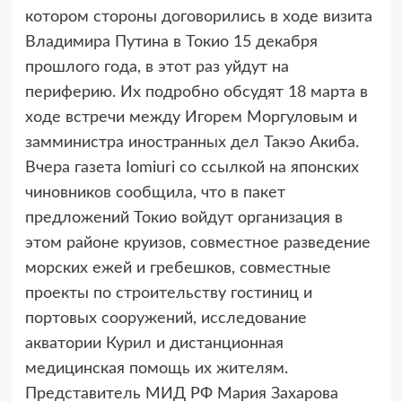
котором стороны договорились в ходе визита
Владимира Путина в Токио 15 декабря
прошлого года, в этот раз уйдут на
периферию. Их подробно обсудят 18 марта в
ходе встречи между Игорем Моргуловым и
замминистра иностранных дел Такэо Акиба.
Вчера газета Iomiuri со ссылкой на японских
чиновников сообщила, что в пакет
предложений Токио войдут организация в
этом районе круизов, совместное разведение
морских ежей и гребешков, совместные
проекты по строительству гостиниц и
портовых сооружений, исследование
акватории Курил и дистанционная
медицинская помощь их жителям.
Представитель МИД РФ Мария Захарова