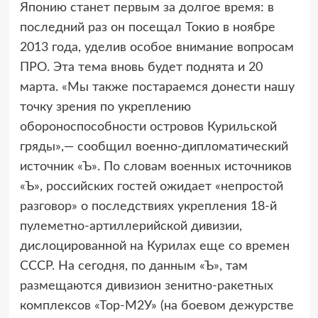
Японию станет первым за долгое время: в
последний раз он посещал Токио в ноябре
2013 года, уделив особое внимание вопросам
ПРО. Эта тема вновь будет поднята и 20
марта. «Мы также постараемся донести нашу
точку зрения по укреплению
обороноспособности островов Курильской
гряды»,— сообщил военно-дипломатический
источник «Ъ». По словам военных источников
«Ъ», российских гостей ожидает «непростой
разговор» о последствиях укрепления 18-й
пулеметно-артиллерийской дивизии,
дислоцированной на Курилах еще со времен
СССР. На сегодня, по данным «Ъ», там
размещаются дивизион зенитно-ракетных
комплексов «Тор-М2У» (на боевом дежурстве