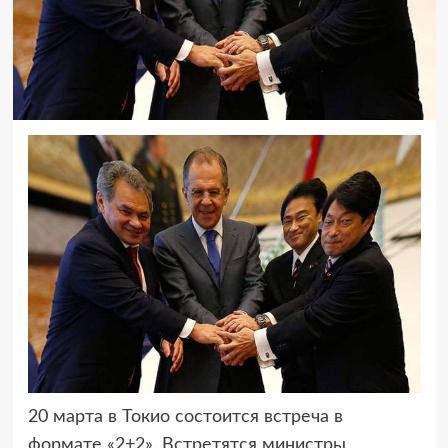
20 марта в Токио состоится встреча в
формате «2+2». Встретятся министры