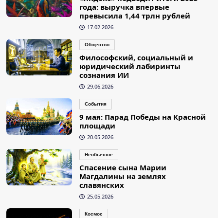
года: выручка впервые
превысила 1,44 трлн рублей
17.02.2026
Общество
Философский, социальный и
юридический лабиринты
сознания ИИ
29.06.2026
События
9 мая: Парад Победы на Красной
площади
20.05.2026
Необычное
Спасение сына Марии
Магдалины на землях
славянских
25.05.2026
Космос