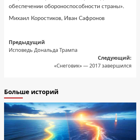
обеспечении обороноспособности страны».
Михаил Коростиков, Иван Сафронов
Навигация
Предыдущий
Исповедь Дональда Трампа
записи
Следующий:
«Снеговик» — 2017 завершился
Больше историй